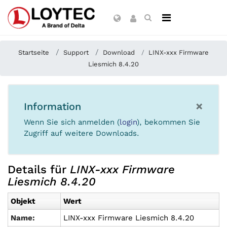
Startseite
Support
Download
LINX-xxx Firmware
Liesmich 8.4.20
×
Information
Wenn Sie sich anmelden (
login
), bekommen Sie
Zugriff auf weitere Downloads.
Details für
LINX-xxx Firmware
Liesmich 8.4.20
Objekt
Wert
Name:
LINX-xxx Firmware Liesmich 8.4.20