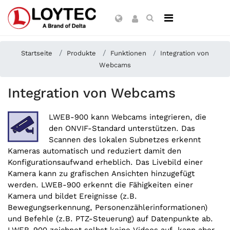
Startseite
Produkte
Funktionen
Integration von
Webcams
Integration von Webcams
LWEB-900 kann Webcams integrieren, die
den ONVIF-Standard unterstützen. Das
Scannen des lokalen Subnetzes erkennt
Kameras automatisch und reduziert damit den
Konfigurationsaufwand erheblich. Das Livebild einer
Kamera kann zu grafischen Ansichten hinzugefügt
werden. LWEB-900 erkennt die Fähigkeiten einer
Kamera und bildet Ereignisse (z.B.
Bewegungserkennung, Personenzählerinformationen)
und Befehle (z.B. PTZ-Steuerung) auf Datenpunkte ab.
LWEB-900 zeichnet selbst keine Videos auf, kann aber