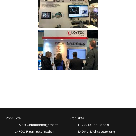
Produkte
Produkte
L-WEB Gebäudemagement
L-VIS Touch Panels
L-ROC Raumautomation
L-DALI Lichtsteuerung