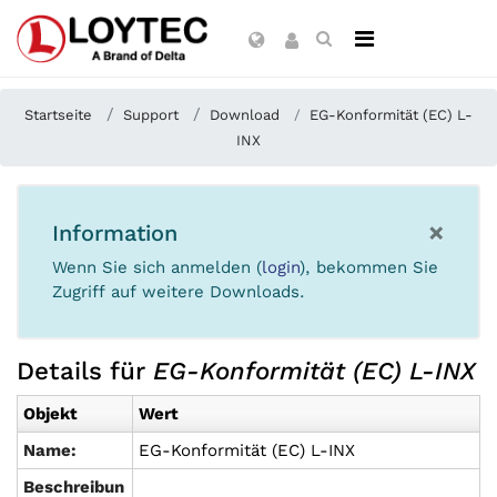
Startseite
Support
Download
EG-Konformität (EC) L-
INX
×
Information
Wenn Sie sich anmelden (
login
), bekommen Sie
Zugriff auf weitere Downloads.
Details für
EG-Konformität (EC) L-INX
Objekt
Wert
Name:
EG-Konformität (EC) L-INX
Beschreibun