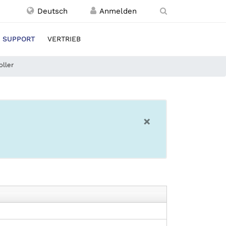
Deutsch
SUPPORT
VERTRIEB
oller
×