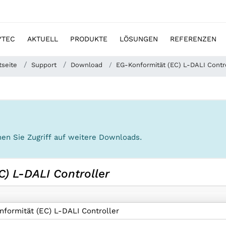
YTEC
AKTUELL
PRODUKTE
LÖSUNGEN
REFERENZEN
tseite
Support
Download
EG-Konformität (EC) L-DALI Contr
en Sie Zugriff auf weitere Downloads.
) L-DALI Controller
formität (EC) L-DALI Controller