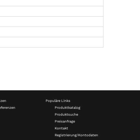
nzen
Populäre Links
eferenzen
Produktkatalog
Produktsuche
Preisanfrage
Kontakt
Registrierung/Kontodaten