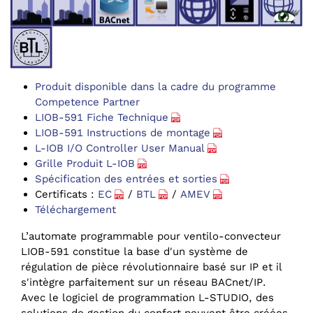
Produit disponible dans la cadre du programme
Competence Partner
LIOB-591 Fiche Technique
LIOB-591 Instructions de montage
L-IOB I/O Controller User Manual
Grille Produit L-IOB
Spécification des entrées et sorties
Certificats :
EC
/
BTL
/
AMEV
Téléchargement
L’automate programmable pour ventilo-convecteur
LIOB-591 constitue la base d'un système de
régulation de pièce révolutionnaire basé sur IP et il
s'intègre parfaitement sur un réseau BACnet/IP.
Avec le logiciel de programmation L-STUDIO, des