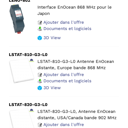
LENO-802
Interface EnOcean 868 MHz pour le
Japon
Ajouter dans l'offre
Documents et logiciels
3D View
LSTAT-810-G3-L0
LSTAT-810-G3-L0 Antenne EnOcean
distante, Europe bande 868 MHz
Ajouter dans l'offre
Documents et logiciels
3D View
LSTAT-820-G3-L0
LSTAT-820-G3-L0, Antenne EnOcean
distante, USA/Canada bande 902 MHz
Ajouter dans l'offre