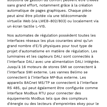
solutions de gestion du confort peuvent être créées
sans grand effort, notamment grâce à la création
automatique de pages graphiques. Chaque pièce
peut ainsi être pilotée via une télécommande
virtuelle Web (via LWEB-802/803) ou localement via
un écran tactile L-VIS.
Nos automates de régulation possèdent toutes les
interfaces réseaux les plus courantes ainsi qu’un
grand nombre d'E/S physiques pour tout type de
projet d'automatisme en matière de régulation. Les
luminaires et les capteurs DALI sont connectés à
l'interface DALI avec une alimentation DALI intégrée.
Jusqu'à 16 moteurs de stores SMI se connectent à
l’interface SMI externe. Les vannes Belimo se
connectent à l’interface MP‑Bus externe. Les
appareils BACnet MS/TP se connectent à l'interface
RS 485, qui peut également être configurée comme
interface Modbus RTU pour connecter des
équipements Modbus tels que des compteurs
d'énergie ou des lecteurs d'empreintes ekey pour le