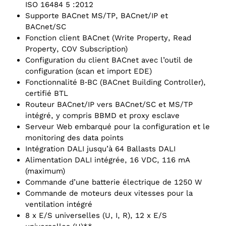
ISO 16484 5 :2012
Supporte BACnet MS/TP, BACnet/IP et
BACnet/SC
Fonction client BACnet (Write Property, Read
Property, COV Subscription)
Configuration du client BACnet avec l’outil de
configuration (scan et import EDE)
Fonctionnalité B‑BC (BACnet Building Controller),
certifié BTL
Routeur BACnet/IP vers BACnet/SC et MS/TP
intégré, y compris BBMD et proxy esclave
Serveur Web embarqué pour la configuration et le
monitoring des data points
Intégration DALI jusqu’à 64 Ballasts DALI
Alimentation DALI intégrée, 16 VDC, 116 mA
(maximum)
Commande d’une batterie électrique de 1250 W
Commande de moteurs deux vitesses pour la
ventilation intégré
8 x E/S universelles (U, I, R), 12 x E/S