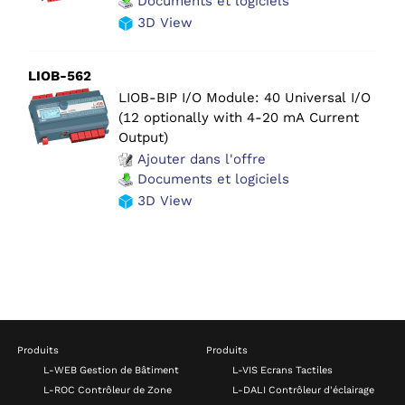
Documents et logiciels
3D View
LIOB-562
LIOB-BIP I/O Module: 40 Universal I/O
(12 optionally with 4-20 mA Current
Output)
Ajouter dans l'offre
Documents et logiciels
3D View
Produits
Produits
L-WEB Gestion de Bâtiment
L-VIS Ecrans Tactiles
L-ROC Contrôleur de Zone
L-DALI Contrôleur d'éclairage