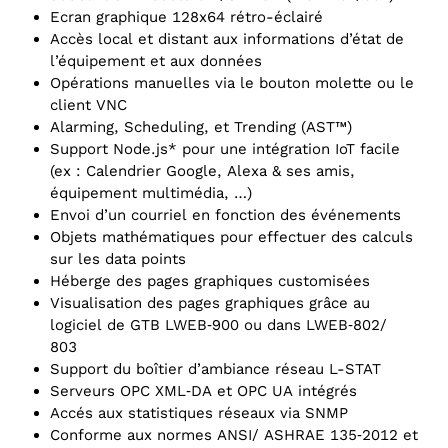
Ecran graphique 128x64 rétro-éclairé
Accès local et distant aux informations d’état de
l’équipement et aux données
Opérations manuelles via le bouton molette ou le
client VNC
Alarming, Scheduling, et Trending (AST™)
Support Node.js* pour une intégration IoT facile
(ex : Calendrier Google, Alexa & ses amis,
équipement multimédia, …)
Envoi d’un courriel en fonction des événements
Objets mathématiques pour effectuer des calculs
sur les data points
Héberge des pages graphiques customisées
Visualisation des pages graphiques grâce au
logiciel de GTB LWEB‑900 ou dans LWEB‑802/
803
Support du boîtier d’ambiance réseau L-STAT
Serveurs OPC XML‑DA et OPC UA intégrés
Accés aux statistiques réseaux via SNMP
Conforme aux normes ANSI/ ASHRAE 135‑2012 et