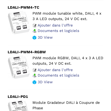
LDALI-PWM4-TC
PWM module tunable white, DALI, 4 x
3 A LED outputs, 24 V DC ext.
Ajouter dans l'offre
Documents et logiciels
3D View
LDALI-PWM4-RGBW
PWM module RGBW, DALI, 4 x 3 A LED
outputs, 24 V DC ext.
Ajouter dans l'offre
Documents et logiciels
3D View
LDALI-PD1
Module Gradateur DALI à Coupure de
Phase