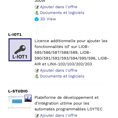
300W
Ajouter dans l'offre
Documents et logiciels
3D View
L-IOT1
Licence additionnelle pour ajouter les
fonctionnalités IoT sur LIOB-
585/586/587/588/589, LIOB-
590/591/592/593/594/595/596, LIOB-
AIR et LINX-102/103/202/203
Ajouter dans l'offre
Documents et logiciels
L-STUDIO
Plateforme de développement et
d'intégration ultime pour les
automates programmables LOYTEC
Ajouter dans l'offre