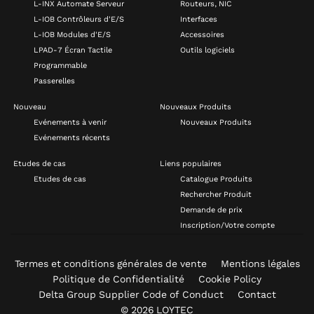
L-INX Automate Serveur
Routeurs, NIC
L-IOB Contrôleurs d'E/S
Interfaces
L-IOB Modules d'E/S
Accessoires
LPAD-7 Écran Tactile
Outils logiciels
Programmable
Passerelles
Nouveau
Nouveaux Produits
Evénements à venir
Nouveaux Produits
Evénements récents
Etudes de cas
Liens populaires
Etudes de cas
Catalogue Produits
Rechercher Produit
Demande de prix
Inscription/Votre compte
Termes et conditions générales de vente
Mentions légales
Politique de Confidentialité
Cookie Policy
Delta Group Supplier Code of Conduct
Contact
© 2026 LOYTEC