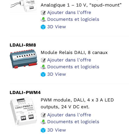
Analogique 1 – 10 V, “spud-mount”
Ajouter dans l'offre
Documents et logiciels
3D View
LDALI-RM8
Module Relais DALI, 8 canaux
Ajouter dans l'offre
Documents et logiciels
3D View
LDALI-PWM4
PWM module, DALI, 4 x 3 A LED
outputs, 24 V DC ext.
Ajouter dans l'offre
Documents et logiciels
3D View