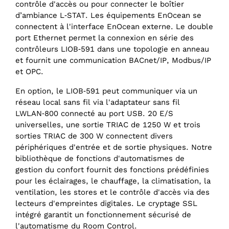
contrôle d'accès ou pour connecter le boîtier
d’ambiance L‑STAT. Les équipements EnOcean se
connectent à l'interface EnOcean externe. Le double
port Ethernet permet la connexion en série des
contrôleurs LIOB‑591 dans une topologie en anneau
et fournit une communication BACnet/IP, Modbus/IP
et OPC.
En option, le LIOB‑591 peut communiquer via un
réseau local sans fil via l'adaptateur sans fil
LWLAN‑800 connecté au port USB. 20 E/S
universelles, une sortie TRIAC de 1250 W et trois
sorties TRIAC de 300 W connectent divers
périphériques d'entrée et de sortie physiques. Notre
bibliothèque de fonctions d'automatismes de
gestion du confort fournit des fonctions prédéfinies
pour les éclairages, le chauffage, la climatisation, la
ventilation, les stores et le contrôle d'accès via des
lecteurs d'empreintes digitales. Le cryptage SSL
intégré garantit un fonctionnement sécurisé de
l'automatisme du Room Control.