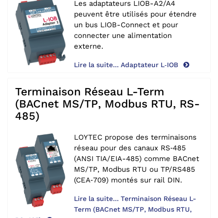
Les adaptateurs LIOB-A2/‌A4
peuvent être utilisés pour étendre
un bus LIOB-Connect et pour
connecter une alimentation
externe.
Lire la suite... Adaptateur L‑IOB
Terminaison Réseau L-Term
(BACnet MS/TP, Modbus RTU, RS-
485)
LOYTEC propose des terminaisons
réseau pour des canaux RS‑485
(ANSI TIA/EIA-485) comme BACnet
MS/‌TP, Modbus RTU ou TP/‌RS485
(CEA‑709) montés sur rail DIN.
Lire la suite... Terminaison Réseau L-
Term (BACnet MS/TP, Modbus RTU,