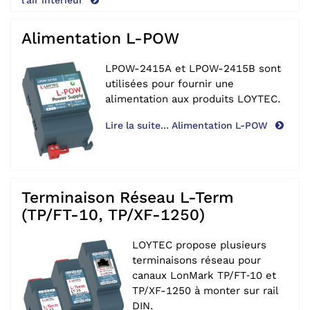
l'air intérieur
Alimentation L-POW
LPOW-2415A et LPOW-2415B sont
utilisées pour fournir une
alimentation aux produits LOYTEC.
Lire la suite... Alimentation L-POW
Terminaison Réseau L-Term
(TP/FT-10, TP/XF-1250)
LOYTEC propose plusieurs
terminaisons réseau pour
canaux LonMark TP/‌FT‑10 et
TP/‌XF-1250 à monter sur rail
DIN.