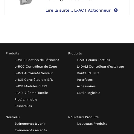
Lire la suite... L-ACT Actionneur
Produits
Produits
L-WEB Gestion de Bâtiment
L-VIS Ecrans Tactiles
L-ROC Contrôleur de Zone
L-DALI Contrôleur d'éclairage
L-INX Automate Serveur
Routeurs, NIC
L-IOB Contrôleurs d'E/S
Interfaces
L-IOB Modules d'E/S
Accessoires
LPAD-7 Écran Tactile
Outils logiciels
Programmable
Passerelles
Nouveau
Nouveaux Produits
Evénements à venir
Nouveaux Produits
Evénements récents