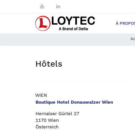
À PROPO
Ac
Hôtels
WIEN
Boutique Hotel Donauwalzer Wien
Hernalser Gürtel 27
1170 Wien
Österreich