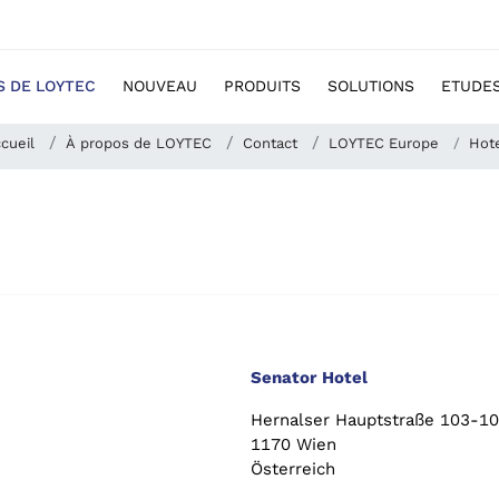
S DE LOYTEC
NOUVEAU
PRODUITS
SOLUTIONS
ETUDES
cueil
À propos de LOYTEC
Contact
LOYTEC Europe
Hot
Senator Hotel
Hernalser Hauptstraße 103-1
1170 Wien
Österreich