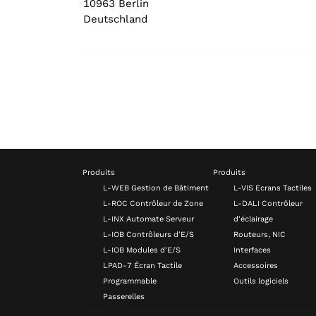
10963 Berlin
Deutschland
Produits
Produits
L-WEB Gestion de Bâtiment
L-VIS Ecrans Tactiles
L-ROC Contrôleur de Zone
L-DALI Contrôleur
L-INX Automate Serveur
d'éclairage
L-IOB Contrôleurs d'E/S
Routeurs, NIC
L-IOB Modules d'E/S
Interfaces
LPAD-7 Écran Tactile
Accessoires
Programmable
Outils logiciels
Passerelles