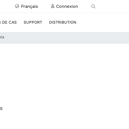
Français
 DE CAS
SUPPORT
DISTRIBUTION
els
05