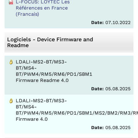
L-FOCUS: LOYTEC Les
Références en France
(Francais)
Date:
07.10.2022
Logiciels - Device Firmware and
Readme
LDALI-MS2-BT/MS3-
BT/MS4-
BT/PWM4/RM5/RM6/PD1/SBM1
Firmware Readme 4.0
Date:
05.08.2025
LDALI-MS2-BT/MS3-
BT/MS4-
BT/PWM4/RM5/RM6/PD1/SBM1/MS2/BM2/RM3/R
Firmware 4.0
Date:
05.08.2025