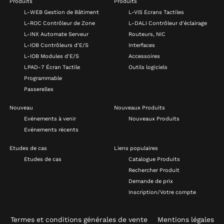
Produits
Produits
L-WEB Gestion de Bâtiment
L-VIS Ecrans Tactiles
L-ROC Contrôleur de Zone
L-DALI Contrôleur d'éclairage
L-INX Automate Serveur
Routeurs, NIC
L-IOB Contrôleurs d'E/S
Interfaces
L-IOB Modules d'E/S
Accessoires
LPAD-7 Écran Tactile
Outils logiciels
Programmable
Passerelles
Nouveau
Nouveaux Produits
Evénements à venir
Nouveaux Produits
Evénements récents
Etudes de cas
Liens populaires
Etudes de cas
Catalogue Produits
Rechercher Produit
Demande de prix
Inscription/Votre compte
Termes et conditions générales de vente
Mentions légales