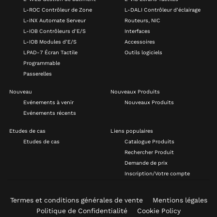
L-ROC Contrôleur de Zone
L-DALI Contrôleur d'éclairage
L-INX Automate Serveur
Routeurs, NIC
L-IOB Contrôleurs d'E/S
Interfaces
L-IOB Modules d'E/S
Accessoires
LPAD-7 Écran Tactile
Outils logiciels
Programmable
Passerelles
Nouveau
Nouveaux Produits
Evénements à venir
Nouveaux Produits
Evénements récents
Etudes de cas
Liens populaires
Etudes de cas
Catalogue Produits
Rechercher Produit
Demande de prix
Inscription/Votre compte
Termes et conditions générales de vente
Mentions légales
Politique de Confidentialité
Cookie Policy