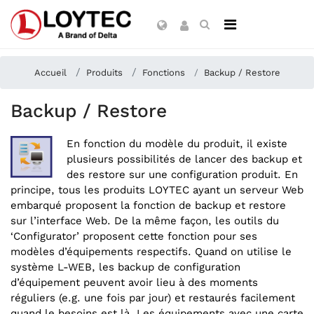
Accueil
Produits
Fonctions
Backup / Restore
Backup / Restore
En fonction du modèle du produit, il existe
plusieurs possibilités de lancer des backup et
des restore sur une configuration produit. En
principe, tous les produits LOYTEC ayant un serveur Web
embarqué proposent la fonction de backup et restore
sur l’interface Web. De la même façon, les outils du
‘Configurator’ proposent cette fonction pour ses
modèles d’équipements respectifs. Quand on utilise le
système L-WEB, les backup de configuration
d’équipement peuvent avoir lieu à des moments
réguliers (e.g. une fois par jour) et restaurés facilement
quand le besoins est là. Les équipements avec une carte