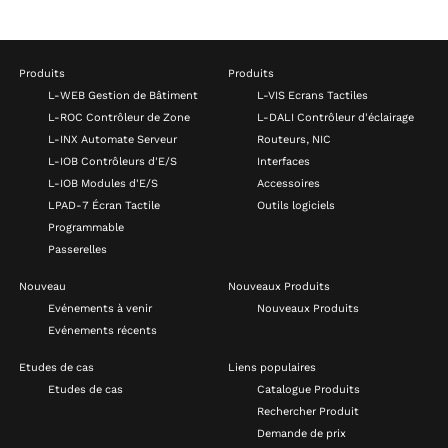
Produits
Produits
L-WEB Gestion de Bâtiment
L-VIS Ecrans Tactiles
L-ROC Contrôleur de Zone
L-DALI Contrôleur d'éclairage
L-INX Automate Serveur
Routeurs, NIC
L-IOB Contrôleurs d'E/S
Interfaces
L-IOB Modules d'E/S
Accessoires
LPAD-7 Écran Tactile
Outils logiciels
Programmable
Passerelles
Nouveau
Nouveaux Produits
Evénements à venir
Nouveaux Produits
Evénements récents
Etudes de cas
Liens populaires
Etudes de cas
Catalogue Produits
Rechercher Produit
Demande de prix