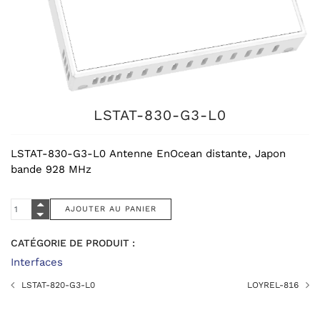
LSTAT-830-G3-L0
LSTAT-830-G3-L0 Antenne EnOcean distante, Japon
bande 928 MHz
CATÉGORIE DE PRODUIT :
Interfaces
LSTAT-820-G3-L0
LOYREL-816