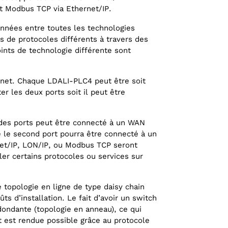
t Modbus TCP via Ethernet/IP.
nnées entre toutes les technologies
sus de protocoles différents à travers des
ints de technologie différente sont
net. Chaque LDALI-PLC4 peut être soit
er les deux ports soit il peut être
 des ports peut être connecté à un WAN
 le second port pourra être connecté à un
et/IP, LON/IP, ou Modbus TCP seront
er certains protocoles ou services sur
ne topologie en ligne de type daisy chain
s d’installation. Le fait d’avoir un switch
dondante (topologie en anneau), ce qui
t est rendue possible grâce au protocole