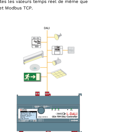
outes les valeurs temps réel de même que
 et Modbus TCP.