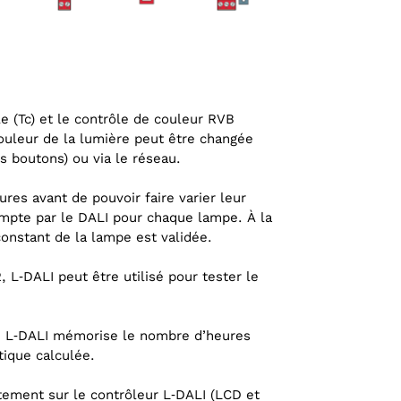
e (Tc) et le contrôle de couleur RVB
uleur de la lumière peut être changée
 boutons) ou via le réseau.
es avant de pouvoir faire varier leur
mpte par le DALI pour chaque lampe. À la
 constant de la lampe est validée.
L‑DALI peut être utilisé pour tester le
, L‑DALI mémorise le nombre d’heures
ique calculée.
tement sur le contrôleur L‑DALI (LCD et