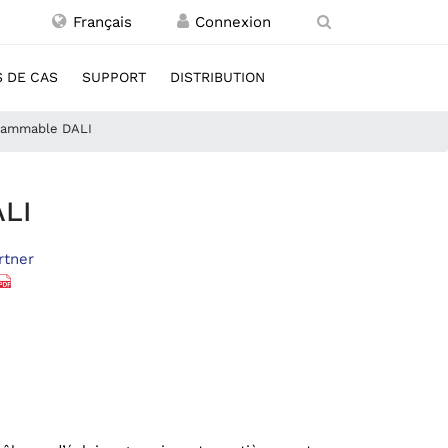
Français
 DE CAS
SUPPORT
DISTRIBUTION
grammable DALI
ALI
rtner