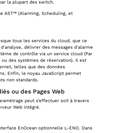
ar la plupart des switch.
pe AST™ (Alarming, Scheduling, et
esque tous les services du cloud, que ce
 d'analyse, délivrer des messages d'alarme
ème de contrôle via un service cloud (Par
ou des systèmes de réservation). Il est
ternet, telles que des données
ns. Enfin, le noyau JavaScript permet
ts non standards.
édiés ou des Pages Web
aramétrage peut s’effectuer soit à travers
erveur Web intégré.
interface EnOcean optionnelle L-ENO. Dans