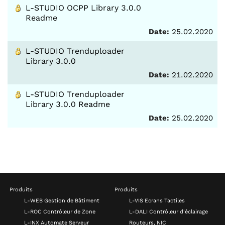
L-STUDIO OCPP Library 3.0.0
Readme
Date:
25.02.2020
L-STUDIO Trenduploader
Library 3.0.0
Date:
21.02.2020
L-STUDIO Trenduploader
Library 3.0.0 Readme
Date:
25.02.2020
Produits
Produits
L-WEB Gestion de Bâtiment
L-VIS Ecrans Tactiles
L-ROC Contrôleur de Zone
L-DALI Contrôleur d'éclairage
L-INX Automate Serveur
Routeurs, NIC