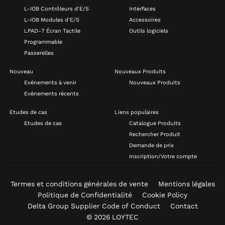
L-IOB Contrôleurs d'E/S
Interfaces
L-IOB Modules d'E/S
Accessoires
LPAD-7 Écran Tactile
Outils logiciels
Programmable
Passerelles
Nouveau
Nouveaux Produits
Evénements à venir
Nouveaux Produits
Evénements récents
Etudes de cas
Liens populaires
Etudes de cas
Catalogue Produits
Rechercher Produit
Demande de prix
Inscription/Votre compte
Termes et conditions générales de vente
Mentions légales
Politique de Confidentialité
Cookie Policy
Delta Group Supplier Code of Conduct
Contact
© 2026 LOYTEC