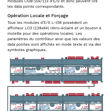
modules LIOB‑10x/11x d’E/S et donc peuvent lire
les data points correspondants.
Opération Locale et Forçage
Tous les modules d’E/S L-IOB possèdent un
afficheur LCD (128x64) rétro-éclairé et un bouton à
molette pour des opérations locales. Les
paramètres du contrôleur ainsi que les valeurs des
data pointes sont affichés en mode texte et via des
symboles graphiques.