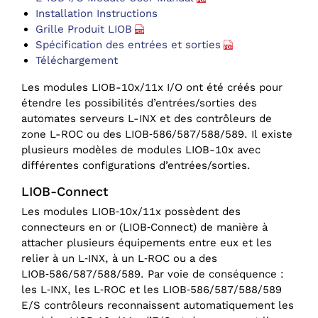
Installation Instructions
Grille Produit LIOB
Spécification des entrées et sorties
Téléchargement
Les modules LIOB-10x/11x I/O ont été créés pour
étendre les possibilités d’entrées/sorties des
automates serveurs L-INX et des contrôleurs de
zone L-ROC ou des LIOB‑586/587/588/589. Il existe
plusieurs modèles de modules LIOB-10x avec
différentes configurations d’entrées/sorties.
LIOB-Connect
Les modules LIOB‑10x/11x possèdent des
connecteurs en or (LIOB‑Connect) de manière à
attacher plusieurs équipements entre eux et les
relier à un L‑INX, à un L‑ROC ou a des
LIOB‑586/587/588/589. Par voie de conséquence :
les L‑INX, les L‑ROC et les LIOB‑586/587/588/589
E/S contrôleurs reconnaissent automatiquement les