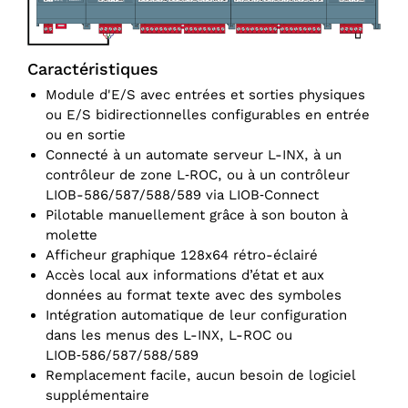
Caractéristiques
Module d'E/S avec entrées et sorties physiques
ou E/S bidirectionnelles configurables en entrée
ou en sortie
Connecté à un automate serveur L-INX, à un
contrôleur de zone L‑ROC, ou à un contrôleur
LIOB-586/587/588/589 via LIOB‑Connect
Pilotable manuellement grâce à son bouton à
molette
Afficheur graphique 128x64 rétro-éclairé
Accès local aux informations d’état et aux
données au format texte avec des symboles
Intégration automatique de leur configuration
dans les menus des L-INX, L-ROC ou
LIOB‑586/587/588/589
Remplacement facile, aucun besoin de logiciel
supplémentaire