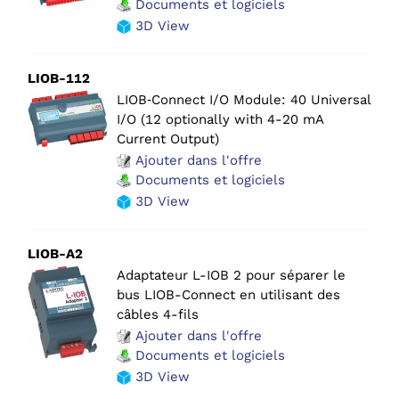
Documents et logiciels
3D View
LIOB-112
LIOB‑Connect I/O Module: 40 Universal
I/O (12 optionally with 4-20 mA
Current Output)
Ajouter dans l'offre
Documents et logiciels
3D View
LIOB-A2
Adaptateur L-IOB 2 pour séparer le
bus LIOB-Connect en utilisant des
câbles 4-fils
Ajouter dans l'offre
Documents et logiciels
3D View