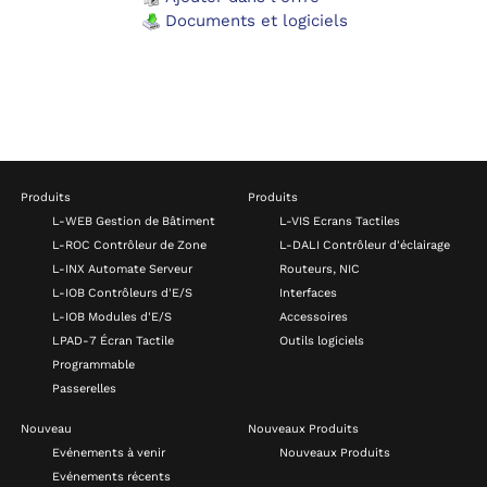
Documents et logiciels
Produits
Produits
L-WEB Gestion de Bâtiment
L-VIS Ecrans Tactiles
L-ROC Contrôleur de Zone
L-DALI Contrôleur d'éclairage
L-INX Automate Serveur
Routeurs, NIC
L-IOB Contrôleurs d'E/S
Interfaces
L-IOB Modules d'E/S
Accessoires
LPAD-7 Écran Tactile
Outils logiciels
Programmable
Passerelles
Nouveau
Nouveaux Produits
Evénements à venir
Nouveaux Produits
Evénements récents