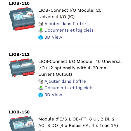
LIOB-110
LIOB-Connect I/O Module: 20
Universal I/O (IO)
Ajouter dans l'offre
Documents et logiciels
3D View
LIOB-112
LIOB‑Connect I/O Module: 40 Universal
I/O (12 optionally with 4-20 mA
Current Output)
Ajouter dans l'offre
Documents et logiciels
3D View
LIOB-150
Module d'E/S LIOB-FT: 8 UI, 2 DI, 2
AO, 8 DO (4 x Relais 6A, 4 x Triac 1A)