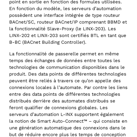
point en sortie en fonction des formules utilisées.
En fonction du modèle, les serveurs d’automation
possèdent une interface intégrée de type routeur
BACnet/SC, routeur BACnet/‌IP comprenant BBMD et
la fonctionnalité Slave-Proxy (le LINX-203). Les
LINX-202 et LINX-203 sont certifiés BTL en tant que
B-BC (BACnet Building Controller).
La fonctionnalité de passerelle permet en même
temps des échanges de données entre toutes les
technologies de communication disponibles dans le
produit. Des data points de différentes technologies
peuvent être reliés à travers ce qu’on appelle des
connexions locales à l’automate. Par contre les liens
entre des data points de différentes technologies
distribués derrière des automates distribués se
feront qualifier de connexions globales. Les
serveurs d’automation L-INX supportent également
la notion de Smart Auto-Connect™ – qui consiste en
une génération automatique des connexions dans le
but de réduire encore plus les temps de conception