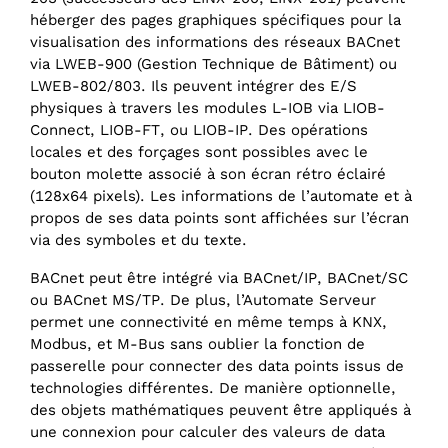
héberger des pages graphiques spécifiques pour la
visualisation des informations des réseaux BACnet
via LWEB-900 (Gestion Technique de Bâtiment) ou
LWEB-802/803. Ils peuvent intégrer des E/S
physiques à travers les modules L-IOB via LIOB-
Connect, LIOB-FT, ou LIOB-IP. Des opérations
locales et des forçages sont possibles avec le
bouton molette associé à son écran rétro éclairé
(128x64 pixels). Les informations de l’automate et à
propos de ses data points sont affichées sur l’écran
via des symboles et du texte.
BACnet peut être intégré via BACnet/IP, BACnet/SC
ou BACnet MS/TP. De plus, l’Automate Serveur
permet une connectivité en même temps à KNX,
Modbus, et M-Bus sans oublier la fonction de
passerelle pour connecter des data points issus de
technologies différentes. De manière optionnelle,
des objets mathématiques peuvent être appliqués à
une connexion pour calculer des valeurs de data