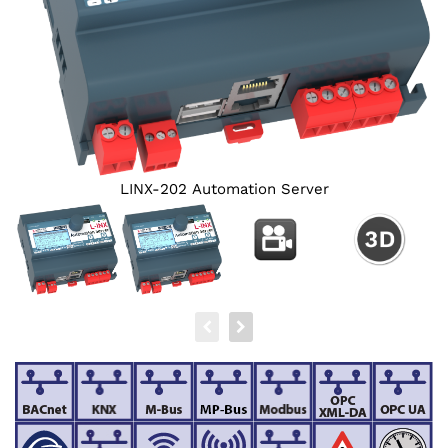
LINX-202 Automation Server