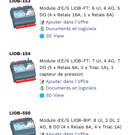
LIOB-153
Module d'E/S LIOB-FT: 6 UI, 6 AO, 5
DO (4 x Relais 16A, 1 x Relais 6A)
Ajouter dans l'offre
Documents et logiciels
3D View
LIOB-154
Module d'E/S LIOB-FT: 7 UI, 4 AO, 7
DO (5 x Relais 6A, 2 x Triac 1A), 1
capteur de pression
Ajouter dans l'offre
Documents et logiciels
3D View
LIOB-550
Module d'E/S LIOB-BIP: 8 UI, 2 DI, 2
AO, 8 DO (4 x Relais 6A, 4 x Triac 1A)
Ajouter dans l'offre