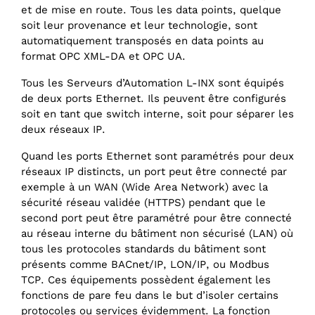
et de mise en route. Tous les data points, quelque
soit leur provenance et leur technologie, sont
automatiquement transposés en data points au
format OPC XML-DA et OPC UA.
Tous les Serveurs d’Automation L-INX sont équipés
de deux ports Ethernet. Ils peuvent être configurés
soit en tant que switch interne, soit pour séparer les
deux réseaux IP.
Quand les ports Ethernet sont paramétrés pour deux
réseaux IP distincts, un port peut être connecté par
exemple à un WAN (Wide Area Network) avec la
sécurité réseau validée (HTTPS) pendant que le
second port peut être paramétré pour être connecté
au réseau interne du bâtiment non sécurisé (LAN) où
tous les protocoles standards du bâtiment sont
présents comme BACnet/‌IP, LON/‌IP, ou Modbus
TCP. Ces équipements possèdent également les
fonctions de pare feu dans le but d’isoler certains
protocoles ou services évidemment. La fonction