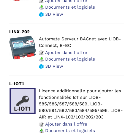
Ajouter dans l'offre
Documents et logiciels
3D View
LINX-202
Automate Serveur BACnet avec LIOB-
Connect, B-BC
Ajouter dans l'offre
Documents et logiciels
3D View
L-IOT1
Licence additionnelle pour ajouter les
fonctionnalités IoT sur LIOB-
585/586/587/588/589, LIOB-
590/591/592/593/594/595/596, LIOB-
AIR et LINX-102/103/202/203
Ajouter dans l'offre
Documents et logiciels