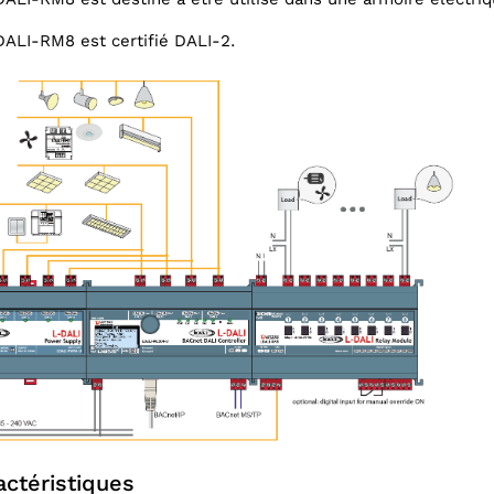
ALI-RM8 est certifié DALI-2.
actéristiques