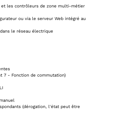
 et les contrôleurs de zone multi-métier
gurateur ou via le serveur Web intégré au
ans le réseau électrique
entes
t 7 - Fonction de commutation)
LI
 manuel
pondants (dérogation, l'état peut être