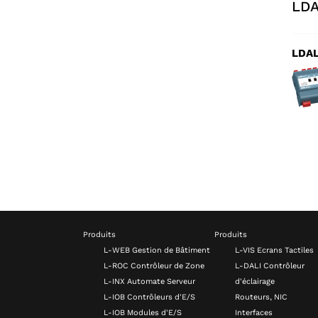
LDA
LDA
Produits
Produits
L-WEB Gestion de Bâtiment
L-VIS Ecrans Tactiles
L-ROC Contrôleur de Zone
L-DALI Contrôleur
L-INX Automate Serveur
d'éclairage
L-IOB Contrôleurs d'E/S
Routeurs, NIC
L-IOB Modules d'E/S
Interfaces