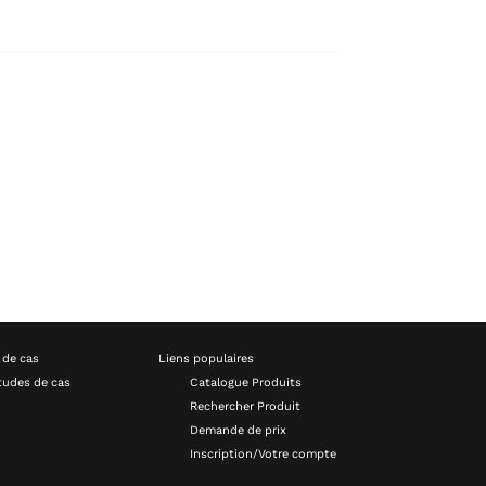
 de cas
Liens populaires
tudes de cas
Catalogue Produits
Rechercher Produit
Demande de prix
Inscription/Votre compte