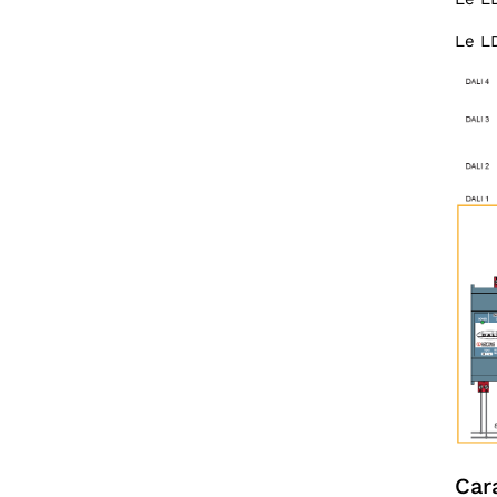
Le LD
Car