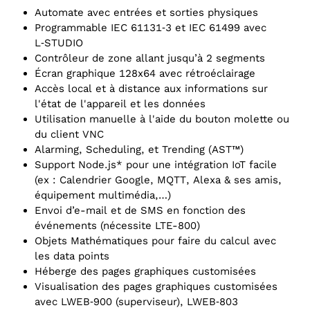
Automate avec entrées et sorties physiques
Programmable IEC 61131‑3 et IEC 61499 avec
L‑STUDIO
Contrôleur de zone allant jusqu’à 2 segments
Écran graphique 128x64 avec rétroéclairage
Accès local et à distance aux informations sur
l'état de l'appareil et les données
Utilisation manuelle à l'aide du bouton molette ou
du client VNC
Alarming, Scheduling, et Trending (AST™)
Support Node.js* pour une intégration IoT facile
(ex : Calendrier Google, MQTT, Alexa & ses amis,
équipement multimédia,…)
Envoi d’e-mail et de SMS en fonction des
événements (nécessite LTE-800)
Objets Mathématiques pour faire du calcul avec
les data points
Héberge des pages graphiques customisées
Visualisation des pages graphiques customisées
avec LWEB‑900 (superviseur), LWEB‑803