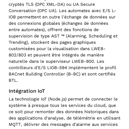
cryptés TLS (OPC XML-DA) ou UA Secure
Conversation (OPC UA). Les automates avec E/S L-
IOB permettent en outre l'échange de données sur
des connexions globales (échanges de données
entre automates), offrent des fonctions de
supervision de type AST ™ (Alarming, Scheduling et
Trending), stockent des pages graphiques
customisées pour la visualisation dans LWEB-
802/803 et peuvent être intégrés de manière
naturelle dans le superviseur LWEB-900. Les
contrôleurs d'E/S LIOB-594 implémentent le profil
BACnet Building Controller (B-BC) et sont certifiés
BTL.
Intégration IoT
La technologie IoT (Node.js) permet de connecter le
système à presque tous les services du cloud, que
ce soit pour remonter des données historiques dans
des applications d'analyse, de télémétrie en utilisant
MQTT, délivrer des messages d'alarme aux services