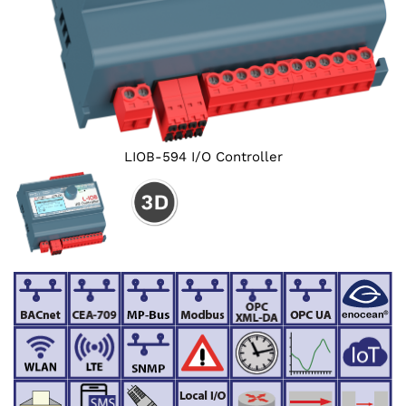
LIOB-594 I/O Controller