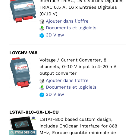
Interface TRIAC, 16 x Sorties Digitales
TRIAC 0,5 A, 16 x Entrées Digitales
(0/10 V)
Ajouter dans l'offre
Documents et logiciels
3D View
LOYCNV-VA8
Voltage / Current Converter, 8
channels, 0-10 V input to 4-20 mA
output converter
Ajouter dans l'offre
Documents et logiciels
3D View
LSTAT-810-GX-LX-CU
LSTAT-800 based custom design,
includes EnOcean interface for 868
MHz, Europe quantité minimale de