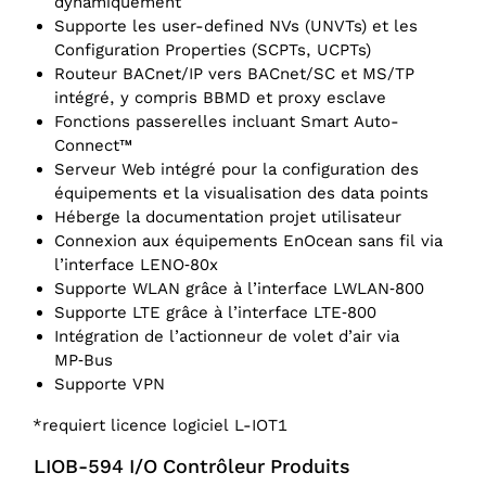
dynamiquement
Supporte les user-defined NVs (UNVTs) et les
Configuration Properties (SCPTs, UCPTs)
Routeur BACnet/IP vers BACnet/SC et MS/TP
intégré, y compris BBMD et proxy esclave
Fonctions passerelles incluant Smart Auto-
Connect™
Serveur Web intégré pour la configuration des
équipements et la visualisation des data points
Héberge la documentation projet utilisateur
Connexion aux équipements EnOcean sans fil via
l’interface LENO‑80x
Supporte WLAN grâce à l’interface LWLAN‑800
Supporte LTE grâce à l’interface LTE‑800
Intégration de l’actionneur de volet d’air via
MP‑Bus
Supporte VPN
*requiert licence logiciel L-IOT1
LIOB-594 I/O Contrôleur Produits