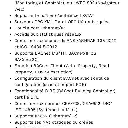
(Monitoring et Contrôle), ou LWEB‑802 (Navigateur
Web)
Supporte le boîtier d’ambiance L‑STAT
Serveurs OPC XML DA et OPC UA embarqués
Double port Ethernet/IP
Accède aux statistiques réseaux
Conforme aux standards ANSI/ASHRAE 135‑2012
et ISO 16484‑5:2012
Supporte BACnet MS/TP, BACnet/IP ou
BACnet/SC
Fonction BACnet Client (Write Property, Read
Property, COV Subscription)
Configuration du client BACnet avec l’outil de
configuration (scan et import EDE)
Fonctionnalité B‑BC (BACnet Building Controller),
certifié BTL
Conforme aux normes CEA‑709, CEA‑852, ISO/
IEC 14908 (Système LonMark)
Supporte IP‑852 (Ethernet/ IP)
Supporte les NVs statiques ou créées