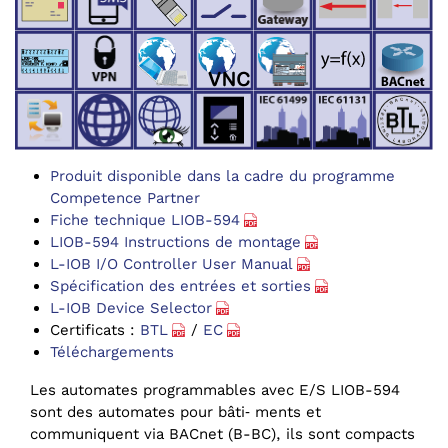
Produit disponible dans la cadre du programme
Competence Partner
Fiche technique LIOB-594
LIOB-594 Instructions de montage
L-IOB I/O Controller User Manual
Spécification des entrées et sorties
L-IOB Device Selector
Certificats :
BTL
/
EC
Téléchargements
Les automates programmables avec E/S LIOB-594
sont des automates pour bâti‑ ments et
communiquent via BACnet (B-BC), ils sont compacts