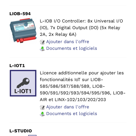
LIOB-594
L-IOB I/O Controller: 8x Universal I/O
(IO), 7x Digital Output (DO) (5x Relay
2A, 2x Relay 6A)
Ajouter dans l'offre
Documents et logiciels
L-IOT1
Licence additionnelle pour ajouter les
fonctionnalités IoT sur LIOB-
585/586/587/588/589, LIOB-
590/591/592/593/594/595/596, LIOB-
AIR et LINX-102/103/202/203
Ajouter dans l'offre
Documents et logiciels
L-STUDIO