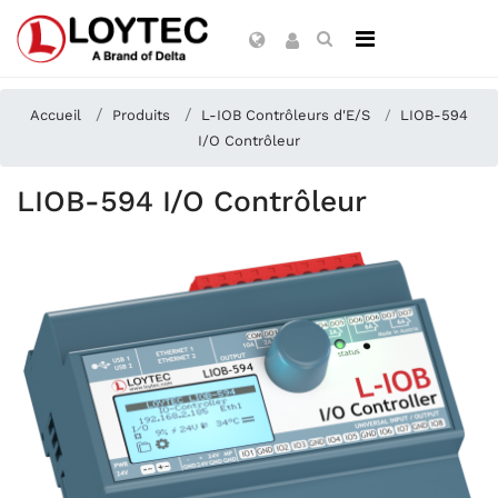
Accueil
Produits
L-IOB Contrôleurs d'E/S
LIOB-594
I/O Contrôleur
LIOB-594 I/O Contrôleur