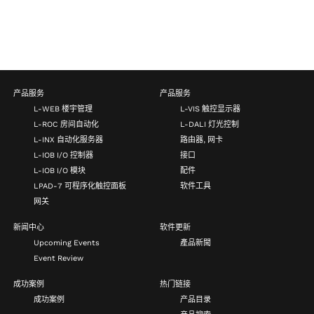
产品服务
产品服务
L-WEB 楼宇管理
L-VIS 触控显示器
L-ROC 房间自动化
L-DALI 灯光控制
L-INX 自动化服务器
路由器, 网卡
L-IOB I/O 控制器
接口
L-IOB I/O 模块
配件
LPAD-7 可程序化触控面板
软件工具
网关
新闻中心
软件更新
Upcoming Events
產品新聞
Event Review
成功案例
热门链接
成功案例
产品目录