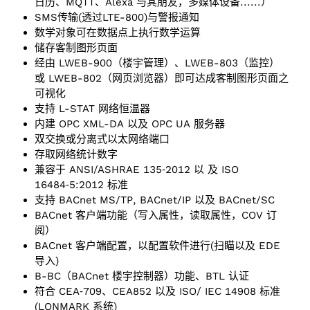
日历、MQTT、Alexa 与其朋友，多媒体设备......）
SMS传输(透过LTE-800)与警报通知
数学对象可在数据点上执行数学运算
储存客制图形页面
经由 LWEB-900（楼宇管理）、LWEB-803（监控）
或 LWEB-802（网页浏览器）即可达成客制图形页面之
可视化
支持 L-STAT 网络恒温器
内建 OPC XML-DA 以及 OPC UA 服务器
双交换或分离式以太网络端口
存取网络统计数字
兼容于 ANSI/ASHRAE 135‑2012 以 及 ISO
16484‑5:2012 标准
支持 BACnet MS/TP, BACnet/IP 以及 BACnet/SC
BACnet 客户端功能（写入属性，读取属性，COV 订
阅）
BACnet 客户端配置，以配置软件进行(扫瞄以及 EDE
导入)
B-BC（BACnet 楼宇控制器）功能、BTL 认证
符合 CEA‑709、CEA852 以及 ISO/ IEC 14908 标准
(LONMARK 系统)