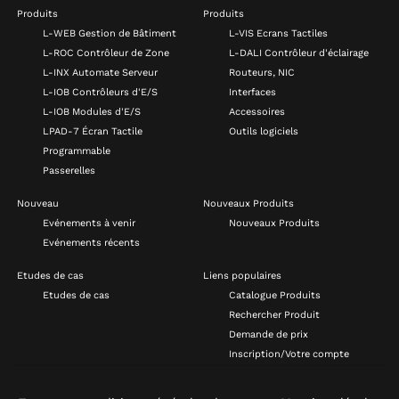
Produits
Produits
L-WEB Gestion de Bâtiment
L-VIS Ecrans Tactiles
L-ROC Contrôleur de Zone
L-DALI Contrôleur d'éclairage
L-INX Automate Serveur
Routeurs, NIC
L-IOB Contrôleurs d'E/S
Interfaces
L-IOB Modules d'E/S
Accessoires
LPAD-7 Écran Tactile
Outils logiciels
Programmable
Passerelles
Nouveau
Nouveaux Produits
Evénements à venir
Nouveaux Produits
Evénements récents
Etudes de cas
Liens populaires
Etudes de cas
Catalogue Produits
Rechercher Produit
Demande de prix
Inscription/Votre compte