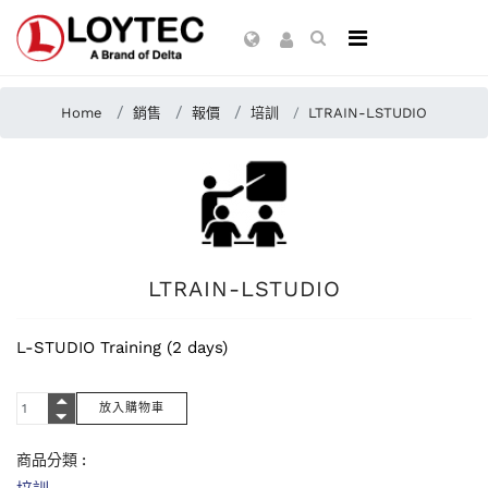
Home
銷售
報價
培訓
LTRAIN-LSTUDIO
LTRAIN-LSTUDIO
L-STUDIO Training (2 days)
商品分類 :