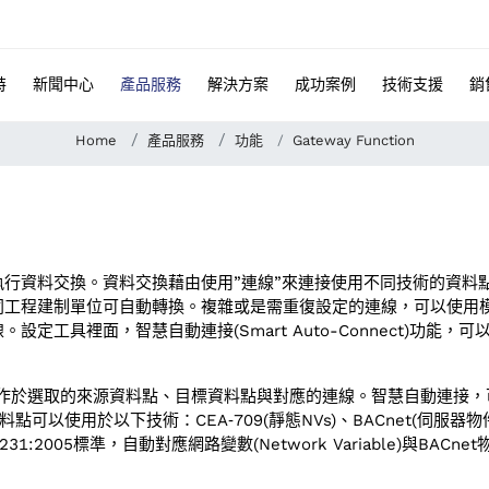
特
新聞中心
產品服務
解決方案
成功案例
技術支援
銷
Home
產品服務
功能
Gateway Function
行資料交換。資料交換藉由使用”連線”來連接使用不同技術的資料點
同工程建制單位可自動轉換。複雜或是需重復設定的連線，可以使用
定工具裡面，智慧自動連接(Smart Auto-Connect)功
t)功能，可運作於選取的來源資料點、目標資料點與對應的連線。智慧自動
用於以下技術：CEA‑709(靜態NVs)、BACnet(伺服器物件，Ser
2005標準，自動對應網路變數(Network Variable)與BACne