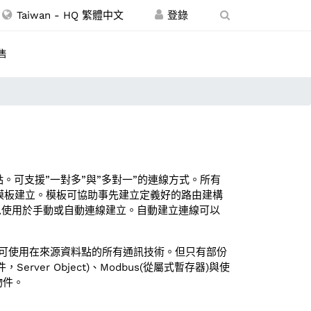
Taiwan - HQ 繁體中文
售
。可支援”一對多”與”多對一”的連線方式。所有
模板建立。模板可協助事先建立定義好的路由建構
能，可以使用於手動或自動連線建立。自動建立連線可以
連接，可使用在來源資料點的所有通訊技術。但只有部份
ver Object)、Modbus(從屬式暫存器)與使
t物件。