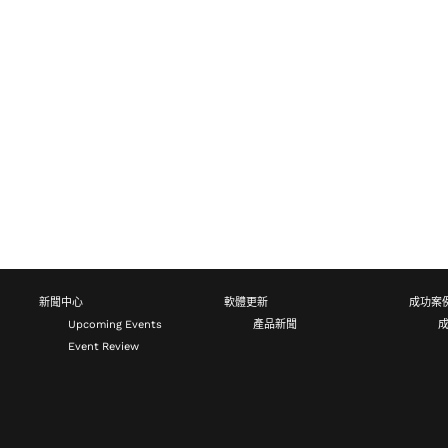
新聞中心
軟體更新
成功案
Upcoming Events
產品新聞
Event Review