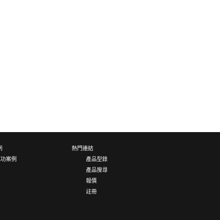
例
熱門連結
成功案例
產品型錄
產品搜尋
報價
註冊