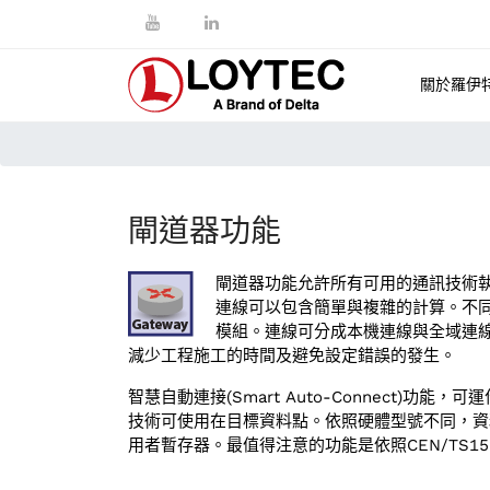
關於羅伊
閘道器功能
閘道器功能允許所有可用的通訊技術執
連線可以包含簡單與複雜的計算。不
模組。連線可分成本機連線與全域連線。設
減少工程施工的時間及避免設定錯誤的發生。
智慧自動連接(Smart Auto-Connec
技術可使用在目標資料點。依照硬體型號不同，資料點可以使
用者暫存器。最值得注意的功能是依照CEN/TS15231: