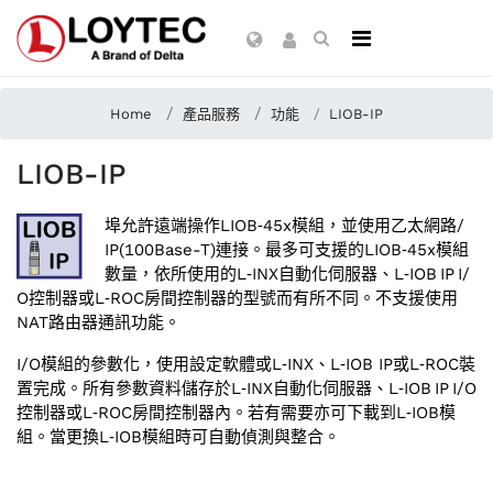
Home
產品服務
功能
LIOB-IP
LIOB-IP
埠允許遠端操作LIOB‑45x模組，並使用乙太網路/‌
IP(100Base-T)連接。最多可支援的LIOB‑45x模組
數量，依所使用的L‑INX自動化伺服器、L‑IOB IP I/‌
O控制器或L‑ROC房間控制器的型號而有所不同。不支援使用
NAT路由器通訊功能。
I/‌O模組的參數化，使用設定軟體或L‑INX、L‑IOB IP或L‑ROC裝
置完成。所有參數資料儲存於L‑INX自動化伺服器、L‑IOB IP I/‌O
控制器或L‑ROC房間控制器內。若有需要亦可下載到L‑IOB模
組。當更換L‑IOB模組時可自動偵測與整合。