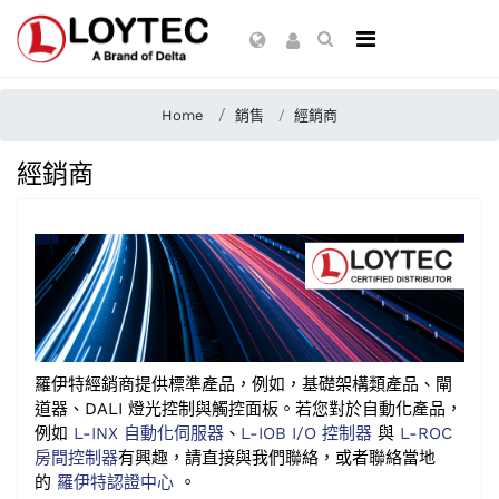
Home
銷售
經銷商
經銷商
羅伊特經銷商提供標準產品，例如，基礎架構類產品、閘
道器、DALI 燈光控制與觸控面板。若您對於自動化產品，
例如
L-INX 自動化伺服器
、
L-IOB I/O 控制器
與
L-ROC
房間控制器
有興趣，請直接與我們聯絡，或者聯絡當地
的
羅伊特認證中心
。