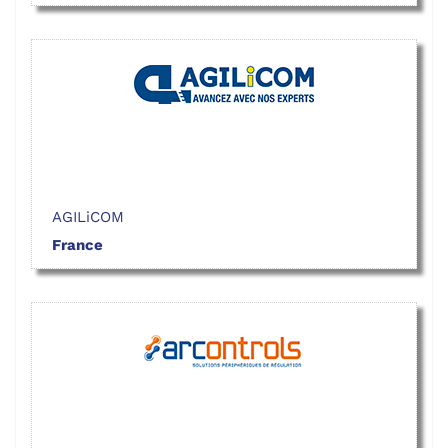
AGILiCOM
France