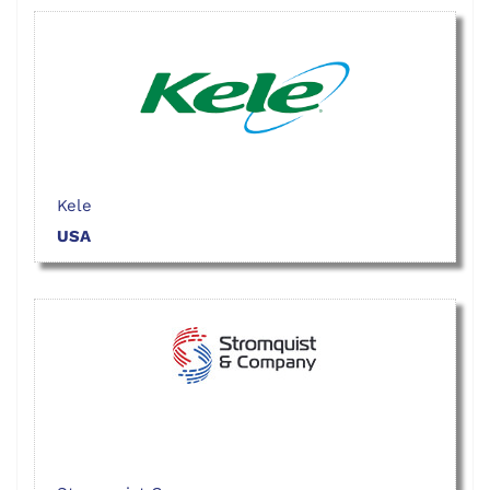
Kele
USA