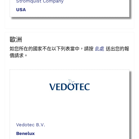
Stromquist Company
USA
歐洲
如您所在的國家不在以下列表當中，請按
此處
送出您的報
價請求。
Vedotec B.V.
Benelux