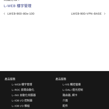
L-WEB 樓宇管理
LWEB‑900-80x-100
LWEB‑900-VPN-BASE
產品服務
產品服務
L-WEB 樓宇管理
L-VIS 觸控螢幕
L-ROC 房間自動化
L-DALI 燈光控制
L-INX 自動化伺服器
路由器, 網卡
L-IOB I/O 控制器
介面
L-IOB I/O 模組
配件