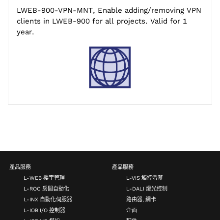
LWEB-900-VPN-MNT, Enable adding/removing VPN
clients in LWEB-900 for all projects. Valid for 1
year.
產品服務
產品服務
L-WEB 樓宇管理
L-VIS 觸控螢幕
L-ROC 房間自動化
L-DALI 燈光控制
L-INX 自動化伺服器
路由器, 網卡
L-IOB I/O 控制器
介面