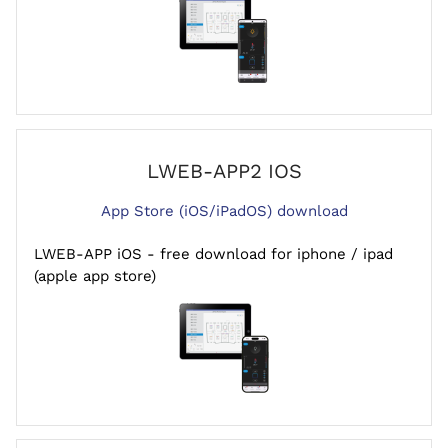
LWEB-APP2 IOS
App Store (iOS/iPadOS) download
LWEB-APP iOS - free download for iphone / ipad
(apple app store)