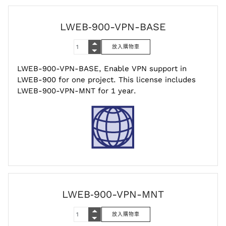
LWEB‑900-VPN-BASE
LWEB-900-VPN-BASE, Enable VPN support in
LWEB-900 for one project. This license includes
LWEB-900-VPN-MNT for 1 year.
LWEB‑900-VPN-MNT