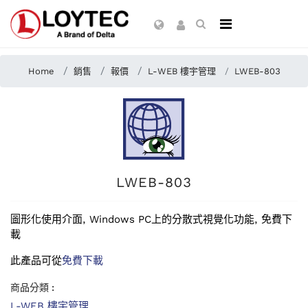
Home
銷售
報價
L-WEB 樓宇管理
LWEB-803
LWEB-803
圖形化使用介面, Windows PC上的分散式視覺化功能, 免費下
載
此產品可從
免費下載
商品分類 :
L-WEB 樓宇管理