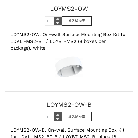
LOYMS2-OW
LOYMS2-OW, On-wall Surface Mounting Box Kit for
LDALI-MS2-BT / LOYBT-MS2 (8 boxes per
package), white
LOYMS2-OW-B
LOYMS2-OW-B, On-wall Surface Mounting Box Kit
for LDALI-MS2-BT-B / LOYBT-MS2-B, black (8