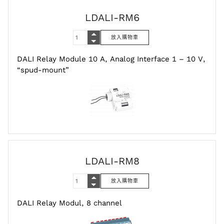
LDALI-RM6
DALI Relay Module 10 A, Analog Interface 1 – 10 V,
“spud-mount”
LDALI-RM8
DALI Relay Modul, 8 channel