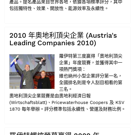
產品。提名產品來自世界各地，依據各項標準評分，其中
包括獨特性、效果、開放性、能源效率及永續性。
2010 年奧地利頂尖企業 (Austria's
Leading Companies 2010)
羅伊特第三度贏得「奧地利頂尖
企業」年度競賽，並獲得其中一
項熱門獎項：
維也納州小型企業評分第一名，
全國排名則是令人刮目相看的第
三名。
奧地利頂尖企業競賽是由奧地利經濟日報
(Wirtschaftsblatt)、Pricewaterhouse Coopers 及 KSV
1870 每年舉辦。評分標準包括永續性、營運及財務比例。