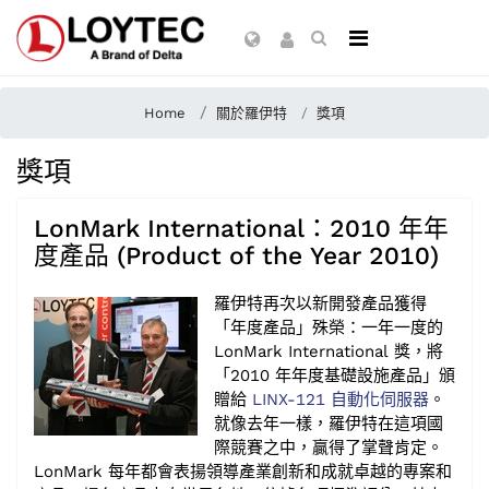
Home
關於羅伊特
獎項
獎項
LonMark International：2010 年年
度產品 (Product of the Year 2010)
羅伊特再次以新開發產品獲得
「年度產品」殊榮：一年一度的
LonMark International 獎，將
「2010 年年度基礎設施產品」頒
贈給
LINX-121 自動化伺服器
。
就像去年一樣，羅伊特在這項國
際競賽之中，贏得了掌聲肯定。
LonMark 每年都會表揚領導產業創新和成就卓越的專案和