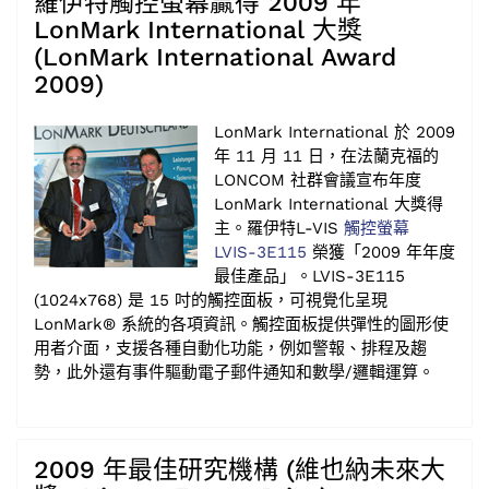
羅伊特觸控螢幕贏得 2009 年
LonMark International 大獎
(LonMark International Award
2009)
LonMark International 於 2009
年 11 月 11 日，在法蘭克福的
LONCOM 社群會議宣布年度
LonMark International 大獎得
主。羅伊特L-VIS
觸控螢幕
LVIS-3E115
榮獲「2009 年年度
最佳產品」。LVIS-3E115
(1024x768) 是 15 吋的觸控面板，可視覺化呈現
LonMark® 系統的各項資訊。觸控面板提供彈性的圖形使
用者介面，支援各種自動化功能，例如警報、排程及趨
勢，此外還有事件驅動電子郵件通知和數學/邏輯運算。
2009 年最佳研究機構 (維也納未來大