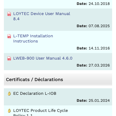
Date:
24.10.2018
LOYTEC Device User Manual
8.4
Date:
07.08.2025
L-TEMP Installation
Instructions
Date:
14.11.2016
LWEB-900 User Manual 4.6.0
Date:
27.03.2026
Certificats / Déclarations
EC Declaration L-IOB
Date:
25.01.2024
LOYTEC Product Life Cycle
Policy 1.1