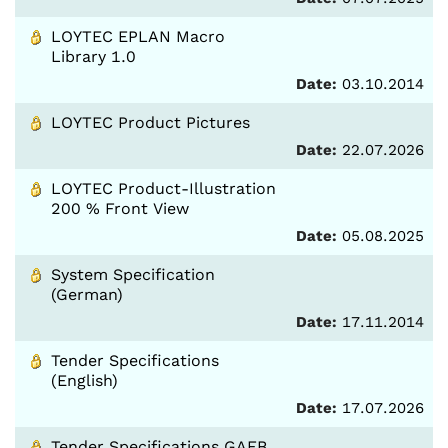
LOYTEC EPLAN Macro
Library 1.0
Date:
03.10.2014
LOYTEC Product Pictures
Date:
22.07.2026
LOYTEC Product-Illustration
200 % Front View
Date:
05.08.2025
System Specification
(German)
Date:
17.11.2014
Tender Specifications
(English)
Date:
17.07.2026
Tender Specifications GAEB