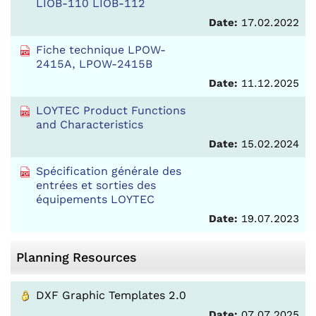
LIOB-110 LIOB-112
Date:
17.02.2022
Fiche technique LPOW-
2415A, LPOW-2415B
Date:
11.12.2025
LOYTEC Product Functions
and Characteristics
Date:
15.02.2024
Spécification générale des
entrées et sorties des
équipements LOYTEC
Date:
19.07.2023
Planning Resources
DXF Graphic Templates 2.0
Date:
07.07.2025