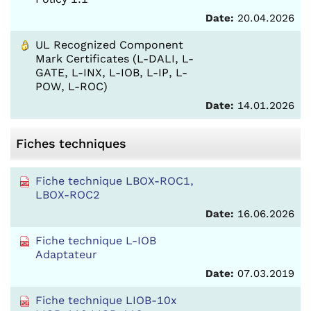
Date:
20.04.2026
UL Recognized Component
Mark Certificates (L-DALI, L-
GATE, L-INX, L-IOB, L-IP, L-
POW, L-ROC)
Date:
14.01.2026
Fiches techniques
Fiche technique LBOX-ROC1,
LBOX-ROC2
Date:
16.06.2026
Fiche technique L-IOB
Adaptateur
Date:
07.03.2019
Fiche technique LIOB-10x