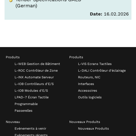
(German)
Date:
16.02.2026
Produits
Produits
L-WEB Gestion de Bâtiment
L-VIS Ecrans Tactiles
L-ROC Contrôleur de Zone
L-DALI Contrôleur d'éclairage
L-INX Automate Serveur
Routeurs, NIC
L-IOB Contrôleurs d'E/S
Interfaces
L-IOB Modules d'E/S
Accessoires
LPAD-7 Écran Tactile
Outils logiciels
Programmable
Passerelles
Nouveau
Nouveaux Produits
Evénements à venir
Nouveaux Produits
Evénements récents