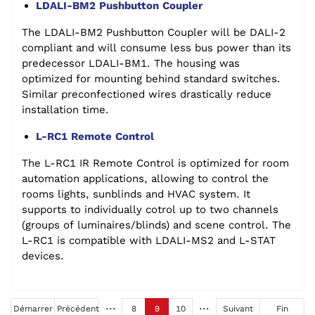
LDALI-BM2 Pushbutton Coupler
The LDALI-BM2 Pushbutton Coupler will be DALI-2
compliant and will consume less bus power than its
predecessor LDALI-BM1. The housing was
optimized for mounting behind standard switches.
Similar preconfectioned wires drastically reduce
installation time.
L-RC1 Remote Control
The L-RC1 IR Remote Control is optimized for room
automation applications, allowing to control the
rooms lights, sunblinds and HVAC system. It
supports to individually cotrol up to two channels
(groups of luminaires/blinds) and scene control. The
L-RC1 is compatible with LDALI-MS2 and L-STAT
devices.
Démarrer
Précédent
8
9
10
Suivant
Fin