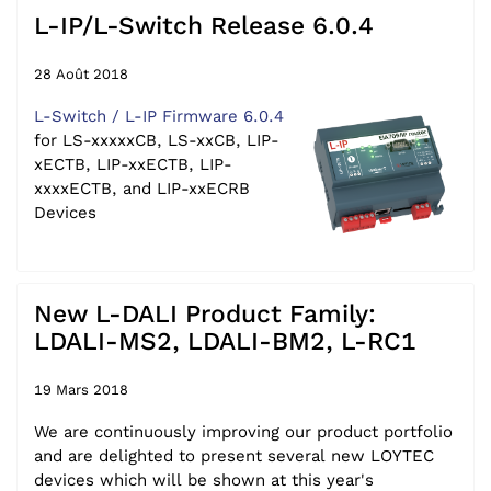
L-IP/L-Switch Release 6.0.4
28 Août 2018
L-Switch / L-IP Firmware 6.0.4
for LS-xxxxxCB, LS-xxCB, LIP-
xECTB, LIP-xxECTB, LIP-
xxxxECTB, and LIP-xxECRB
Devices
New L-DALI Product Family:
LDALI-MS2, LDALI-BM2, L-RC1
19 Mars 2018
We are continuously improving our product portfolio
and are delighted to present several new LOYTEC
devices which will be shown at this year's