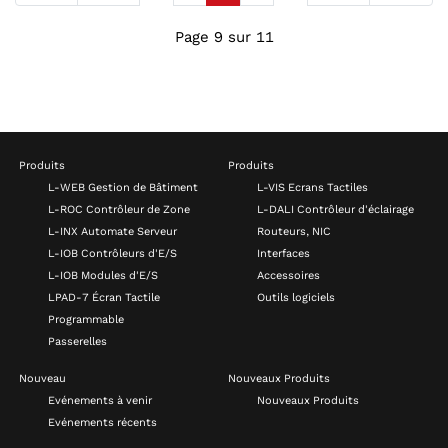
Page 9 sur 11
Produits
Produits
L-WEB Gestion de Bâtiment
L-VIS Ecrans Tactiles
L-ROC Contrôleur de Zone
L-DALI Contrôleur d'éclairage
L-INX Automate Serveur
Routeurs, NIC
L-IOB Contrôleurs d'E/S
Interfaces
L-IOB Modules d'E/S
Accessoires
LPAD-7 Écran Tactile
Outils logiciels
Programmable
Passerelles
Nouveau
Nouveaux Produits
Evénements à venir
Nouveaux Produits
Evénements récents