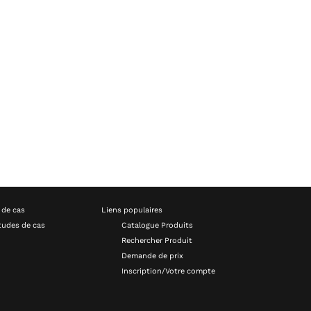
 de cas
Liens populaires
tudes de cas
Catalogue Produits
Rechercher Produit
Demande de prix
Inscription/Votre compte