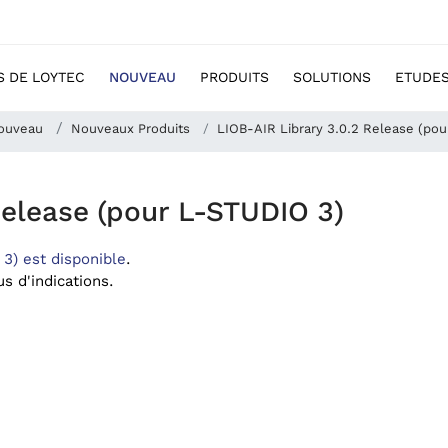
S DE LOYTEC
NOUVEAU
PRODUITS
SOLUTIONS
ETUDES
ouveau
Nouveaux Produits
LIOB-AIR Library 3.0.2 Release (po
Release (pour L-STUDIO 3)
3) est disponible
.
s d'indications.