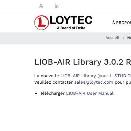
À PROPO
Accueil
N
LIOB-AIR Library 3.0.2 
La nouvelle
LIOB-AIR Library (pour L-STUDIO 
Veuillez contacter
sales@loytec.com
pour plu
Télécharger
LIOB-AIR User Manual