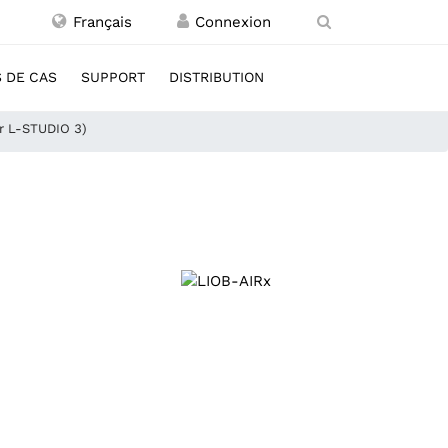
Français
 DE CAS
SUPPORT
DISTRIBUTION
ur L-STUDIO 3)