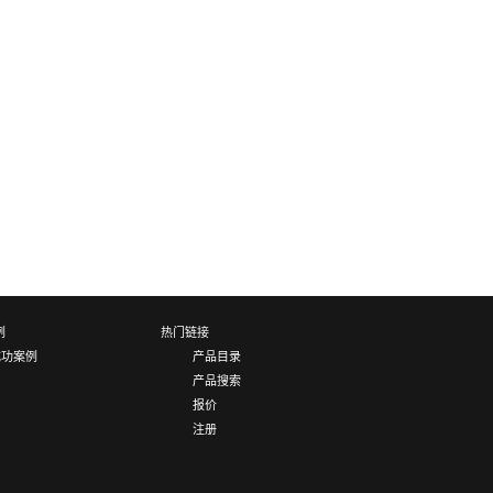
例
热门链接
成功案例
产品目录
产品搜索
报价
注册