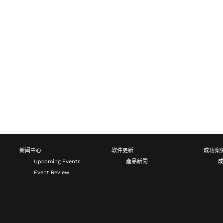
新闻中心
软件更新
成功案
Upcoming Events
產品新聞
Event Review