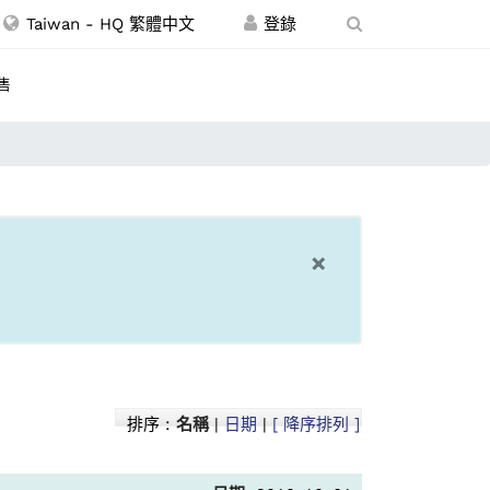
Taiwan - HQ 繁體中文
售
×
排序 :
名稱
|
日期
|
[ 降序排列 ]