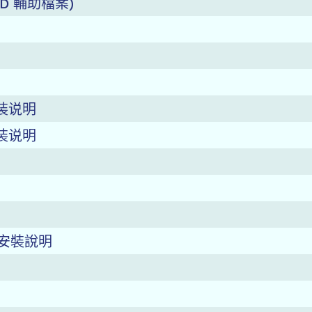
CAD 輔助檔案)
 安装说明
 安装说明
2 安裝說明