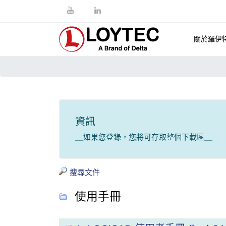
關於羅伊
資訊
__如果您登錄，您將可存取整個下載區__
搜尋文件
使用手冊