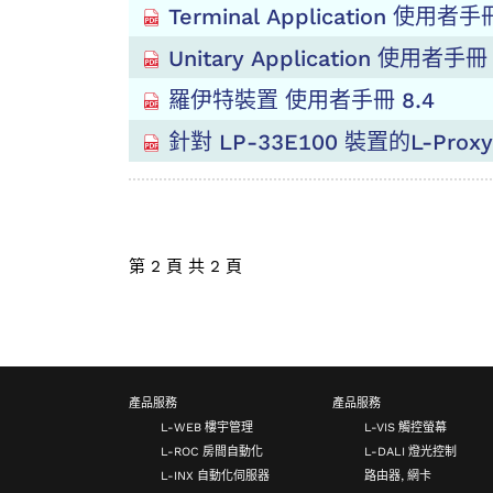
Terminal Application 使用者手冊 
Unitary Application 使用者手冊 1
羅伊特裝置 使用者手冊 8.4
針對 LP-33E100 裝置的L-Prox
第 2 頁 共 2 頁
產品服務
產品服務
L-WEB 樓宇管理
L-VIS 觸控螢幕
L-ROC 房間自動化
L-DALI 燈光控制
L-INX 自動化伺服器
路由器, 網卡