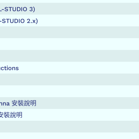
 L-STUDIO 3)
STUDIO 2.x)
uctions
tenna 安裝說明
el 安裝說明