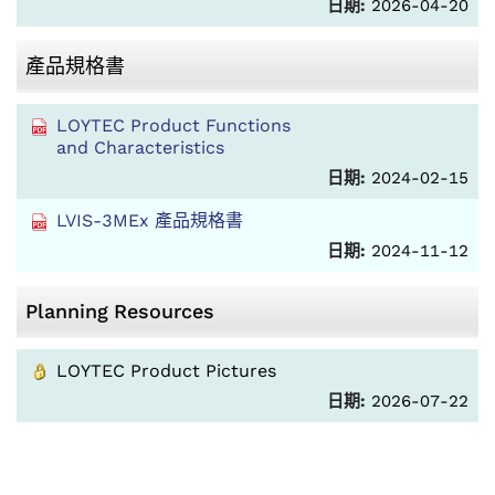
日期:
2026-04-20
產品規格書
LOYTEC Product Functions
and Characteristics
日期:
2024-02-15
LVIS-3MEx 產品規格書
日期:
2024-11-12
Planning Resources
LOYTEC Product Pictures
日期:
2026-07-22