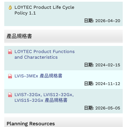
LOYTEC Product Life Cycle
Policy 1.1
日期:
2026-04-20
產品規格書
LOYTEC Product Functions
and Characteristics
日期:
2024-02-15
LVIS-3MEx 產品規格書
日期:
2024-11-12
LVIS7-32Gx, LVIS12-32Gx,
LVIS15-32Gx 產品規格書
日期:
2026-05-05
Planning Resources