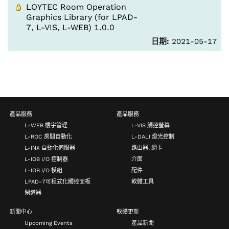
LOYTEC Room Operation
Graphics Library (for LPAD-
7, L-VIS, L-WEB) 1.0.0
日期:
2021-05-17
產品服務
產品服務
L-WEB 樓宇管理
L-VIS 觸控螢幕
L-ROC 房間自動化
L-DALI 燈光控制
L-INX 自動化伺服器
路由器, 網卡
L-IOB I/O 控制器
介面
L-IOB I/O 模組
配件
LPAD-7可程式化觸控面板
軟體工具
閘道器
新聞中心
軟體更新
Upcoming Events
產品新聞