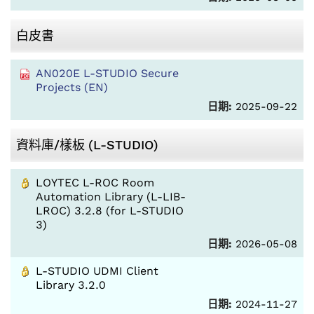
白皮書
AN020E L-STUDIO Secure
Projects (EN)
日期:
2025-09-22
資料庫/樣板 (L-STUDIO)
LOYTEC L-ROC Room
Automation Library (L-LIB-
LROC) 3.2.8 (for L-STUDIO
3)
日期:
2026-05-08
L-STUDIO UDMI Client
Library 3.2.0
日期:
2024-11-27