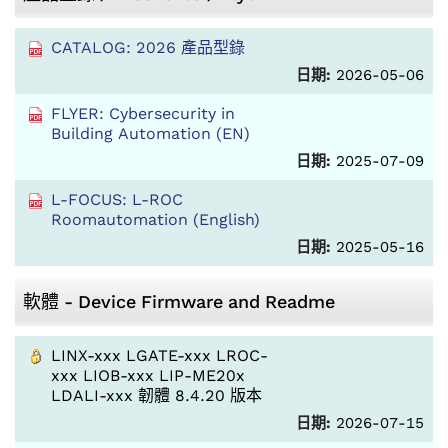
CATALOG: 2026 產品型錄
日期:
2026-05-06
FLYER: Cybersecurity in
Building Automation (EN)
日期:
2025-07-09
L-FOCUS: L-ROC
Roomautomation (English)
日期:
2025-05-16
軟體 - Device Firmware and Readme
LINX-xxx LGATE-xxx LROC-
xxx LIOB-xxx LIP-ME20x
LDALI-xxx 韌體 8.4.20 版本
日期:
2026-07-15