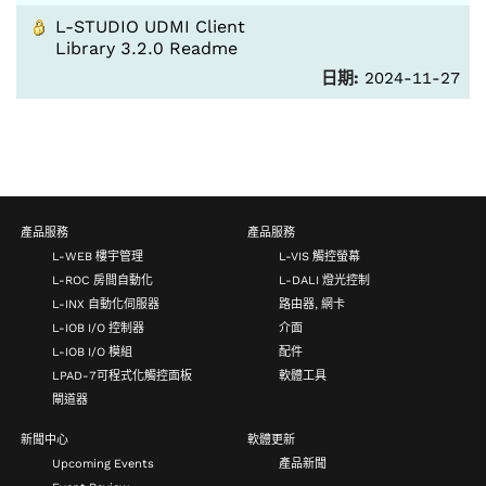
L-STUDIO UDMI Client
Library 3.2.0 Readme
日期:
2024-11-27
產品服務
產品服務
L-WEB 樓宇管理
L-VIS 觸控螢幕
L-ROC 房間自動化
L-DALI 燈光控制
L-INX 自動化伺服器
路由器, 網卡
L-IOB I/O 控制器
介面
L-IOB I/O 模組
配件
LPAD-7可程式化觸控面板
軟體工具
閘道器
新聞中心
軟體更新
Upcoming Events
產品新聞