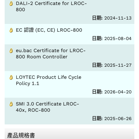
DALI-2 Certificate for LROC-
800
日期:
2024-11-13
EC 認證 (EC, CE) LROC-800
日期:
2025-08-04
eu.bac Certificate for LROC-
800 Room Controller
日期:
2025-11-27
LOYTEC Product Life Cycle
Policy 1.1
日期:
2026-04-20
SMI 3.0 Certificate LROC-
40x, ROC-800
日期:
2025-06-26
產品規格書