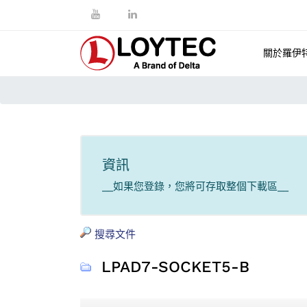
關於羅伊
資訊
__如果您登錄，您將可存取整個下載區__
搜尋文件
LPAD7-SOCKET5-B