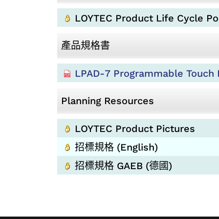
LOYTEC Product Life Cycle Pol
產品規格書
LPAD-7 Programmable Touc
Planning Resources
LOYTEC Product Pictures
招標規格 (English)
招標規格 GAEB (德國)