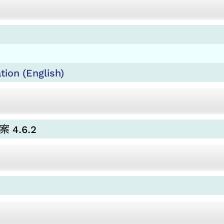
on (English)
 4.6.2