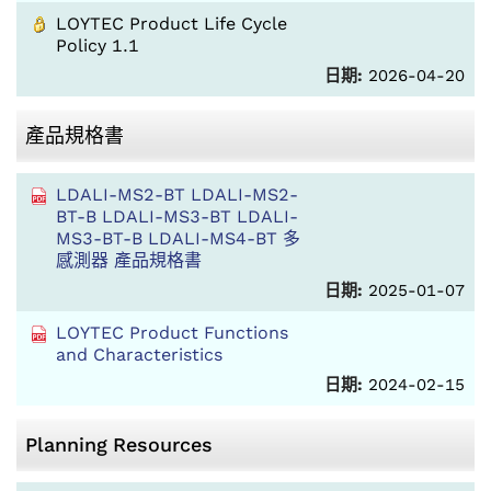
LOYTEC Product Life Cycle
Policy 1.1
日期:
2026-04-20
產品規格書
LDALI-MS2-BT LDALI-MS2-
BT-B LDALI-MS3-BT LDALI-
MS3-BT-B LDALI-MS4-BT 多
感測器 產品規格書
日期:
2025-01-07
LOYTEC Product Functions
and Characteristics
日期:
2024-02-15
Planning Resources