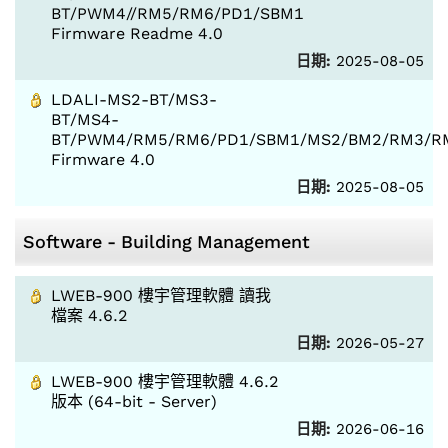
BT/PWM4//RM5/RM6/PD1/SBM1
Firmware Readme 4.0
日期:
2025-08-05
LDALI-MS2-BT/MS3-
BT/MS4-
BT/PWM4/RM5/RM6/PD1/SBM1/MS2/BM2/RM3/R
Firmware 4.0
日期:
2025-08-05
Software - Building Management
LWEB-900 樓宇管理軟體 讀我
檔案 4.6.2
日期:
2026-05-27
LWEB-900 樓宇管理軟體 4.6.2
版本 (64-bit - Server)
日期:
2026-06-16