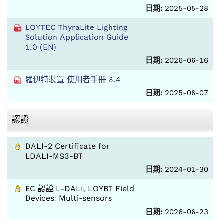
日期:
2025-05-28
LOYTEC ThyraLite Lighting
Solution Application Guide
1.0 (EN)
日期:
2026-06-16
羅伊特裝置 使用者手冊 8.4
日期:
2025-08-07
認證
DALI-2 Certificate for
LDALI-MS3-BT
日期:
2024-01-30
EC 認證 L-DALI, LOYBT Field
Devices: Multi-sensors
日期:
2026-06-23