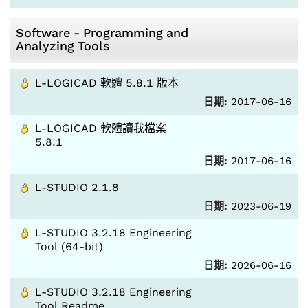
Software - Programming and
Analyzing Tools
L-LOGICAD 軟體 5.8.1 版本
日期:
2017-06-16
L-LOGICAD 軟體讀我檔案
5.8.1
日期:
2017-06-16
L-STUDIO 2.1.8
日期:
2023-06-19
L-STUDIO 3.2.18 Engineering
Tool (64-bit)
日期:
2026-06-16
L-STUDIO 3.2.18 Engineering
Tool Readme