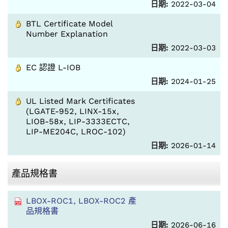
日期:
2022-03-04
BTL Certificate Model
Number Explanation
日期:
2022-03-03
EC 認證 L-IOB
日期:
2024-01-25
UL Listed Mark Certificates
(LGATE-952, LINX-15x,
LIOB-58x, LIP-3333ECTC,
LIP-ME204C, LROC-102)
日期:
2026-01-14
產品規格書
LBOX-ROC1, LBOX-ROC2 產
品規格書
日期:
2026-06-16