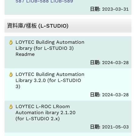
587 LIOB-588 LIOB-589
日期:
2023-03-31
資料庫/樣板 (L-STUDIO)
LOYTEC Building Automation
Library (for L-STUDIO 3)
Readme
日期:
2024-03-28
LOYTEC Building Automation
Library 3.2.0 (for L-STUDIO
3)
日期:
2024-03-28
LOYTEC L-ROC LRoom
Automation ibrary 2.1.20
(for L-STUDIO 2.x)
日期:
2021-05-03