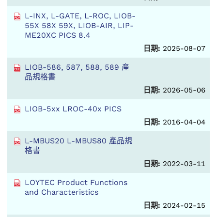
L-INX, L-GATE, L-ROC, LIOB-
55X 58X 59X, LIOB-AIR, LIP-
ME20XC PICS 8.4
日期:
2025-08-07
LIOB-586, 587, 588, 589 產
品規格書
日期:
2026-05-06
LIOB-5xx LROC-40x PICS
日期:
2016-04-04
L-MBUS20 L-MBUS80 產品規
格書
日期:
2022-03-11
LOYTEC Product Functions
and Characteristics
日期:
2024-02-15