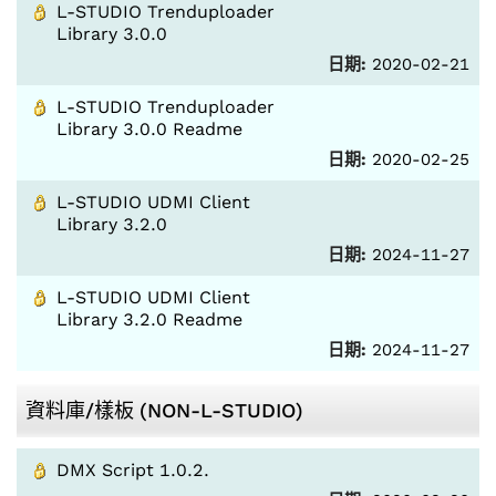
L-STUDIO Trenduploader
Library 3.0.0
日期:
2020-02-21
L-STUDIO Trenduploader
Library 3.0.0 Readme
日期:
2020-02-25
L-STUDIO UDMI Client
Library 3.2.0
日期:
2024-11-27
L-STUDIO UDMI Client
Library 3.2.0 Readme
日期:
2024-11-27
資料庫/樣板 (NON-L-STUDIO)
DMX Script 1.0.2.