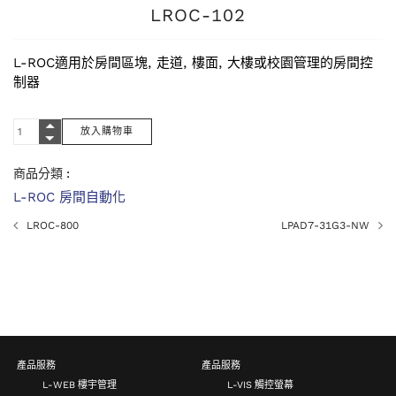
LROC-102
L-ROC適用於房間區塊, 走道, 樓面, 大樓或校園管理的房間控
制器
商品分類 :
L-ROC 房間自動化
LROC-800
LPAD7-31G3-NW
產品服務
產品服務
L-WEB 樓宇管理
L-VIS 觸控螢幕