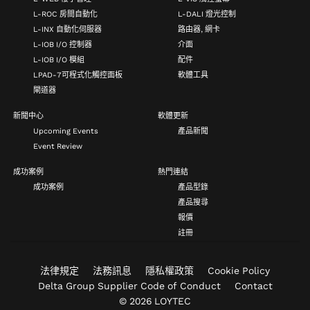
L-ROC 房間自動化
L-DALI 燈光控制
L-INX 自動化伺服器
路由器, 網卡
L-IOB I/O 控制器
介面
L-IOB I/O 模組
配件
LPAD-7可程式化觸控面板
軟體工具
閘道器
新聞中心
軟體更新
Upcoming Events
產品新聞
Event Review
成功案例
熱門連結
成功案例
產品型錄
產品搜尋
報價
註冊
法律規定
法務訊息
隱私權政策
Cookie Policy
Delta Group Supplier Code of Conduct
Contact
© 2026 LOYTEC