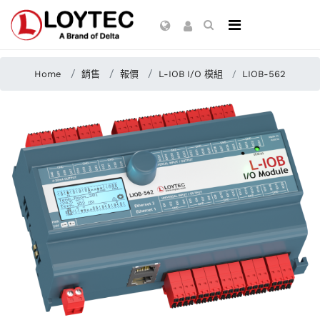
Home
銷售
報價
L-IOB I/O 模組
LIOB-562