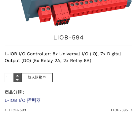
LIOB-594
L-IOB I/O Controller: 8x Universal I/O (IO), 7x Digital
Output (DO) (5x Relay 2A, 2x Relay 6A)
商品分類 :
L-IOB I/O 控制器
LIOB-593
LIOB-595