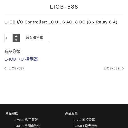
LIOB-588
L‑IOB I/O Controller: 10 UI, 6 AO, 8 DO (8 x Relay 6 A)
商品分類 :
L-IOB I/O 控制器
LIOB-587
LIOB-589
產品服務
產品服務
L-WEB 樓宇管理
L-VIS 觸控螢幕
L-ROC 房間自動化
L-DALI 燈光控制