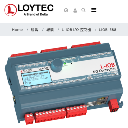
Home
銷售
報價
L-IOB I/O 控制器
LIOB-588