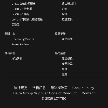
L-INX 自動化伺服器
路由器, 網卡
L-IOB I/O 控制器
介面
L-IOB I/O 模組
配件
LPAD-7可程式化觸控面板
軟體工具
閘道器
新聞中心
軟體更新
Upcoming Events
產品新聞
Event Review
成功案例
熱門連結
成功案例
產品型錄
產品搜尋
報價
註冊
法律規定
法務訊息
隱私權政策
Cookie Policy
Delta Group Supplier Code of Conduct
Contact
© 2026 LOYTEC