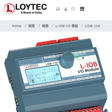
Home
銷售
報價
L-IOB I/O 模組
LIOB-110