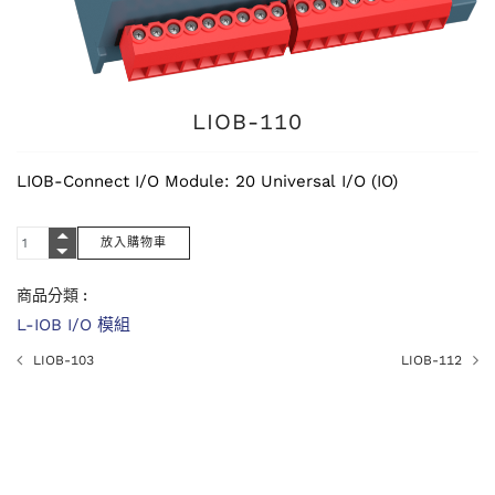
LIOB-110
LIOB-Connect I/O Module: 20 Universal I/O (IO)
商品分類 :
L-IOB I/O 模組
LIOB-103
LIOB-112