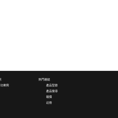
例
熱門連結
成功案例
產品型錄
產品搜尋
報價
註冊