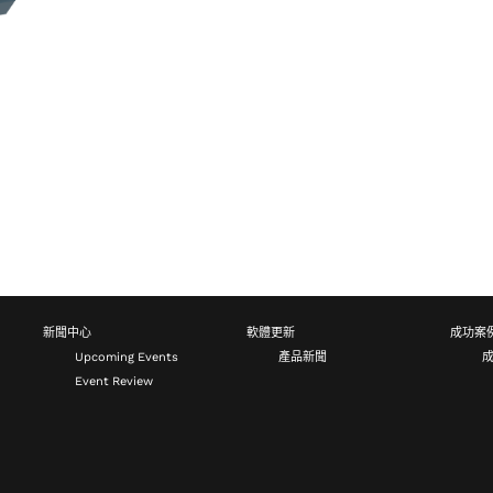
新聞中心
軟體更新
成功案
Upcoming Events
產品新聞
Event Review