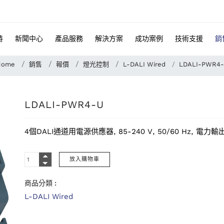
特
新聞中心
產品服務
解決方案
成功案例
技術支援
銷
Home
銷售
報價
燈光控制
L-DALI Wired
LDALI-PWR4
LDALI-PWR4-U
4個DALI通道用電源供應器, 85-240 V, 50/60 Hz, 電力輸出: 4 
商品分類 :
L-DALI Wired