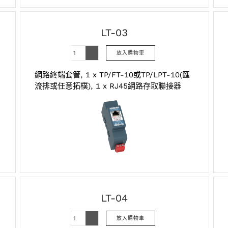
LT-03
網路終端套管, 1 x TP/FT-10或TP/LPT-10(匯
流排或任意拓樸), 1 x RJ45網路存取聯接器
LT-04