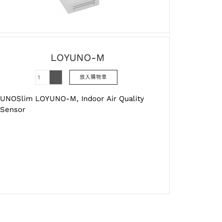
LOYUNO-M
UNOSlim LOYUNO-M, Indoor Air Quality
Sensor