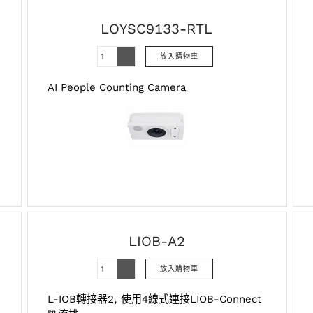
LOYSC9133-RTL
AI People Counting Camera
LIOB-A2
L-IOB轉接器2, 使用4線式連接LIOB-Connect