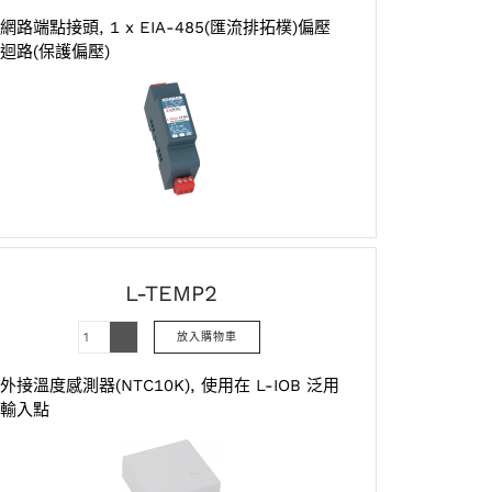
網路端點接頭, 1 x EIA-485(匯流排拓樸)偏壓
迴路(保護偏壓)
L-TEMP2
外接溫度感測器(NTC10K), 使用在 L-IOB 泛用
輸入點