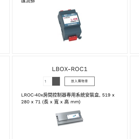
匯流排
LBOX-ROC1
LROC‑40x房間控制器專用系統安裝盒, 519 x
280 x 71 (長 x 寬 x 高 mm)