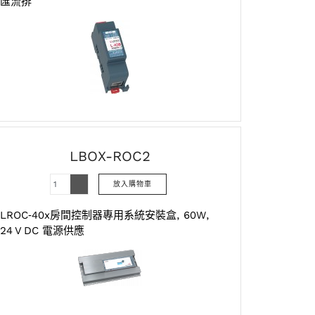
匯流排
LBOX-ROC2
LROC‑40x房間控制器專用系統安裝盒, 60W,
24 V DC 電源供應