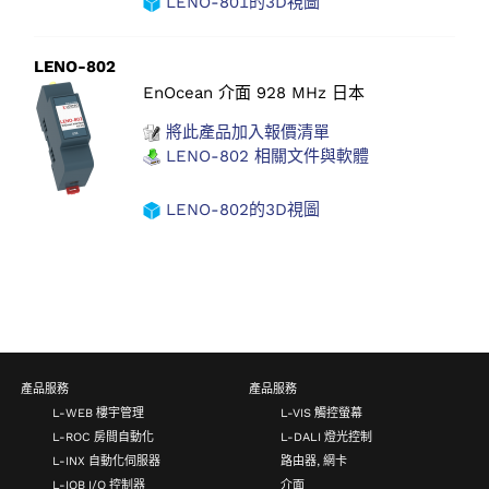
LENO-801的3D視圖
LENO-802
EnOcean 介面 928 MHz 日本
將此產品加入報價清單
LENO-802 相關文件與軟體
LENO-802的3D視圖
產品服務
產品服務
L-WEB 樓宇管理
L-VIS 觸控螢幕
L-ROC 房間自動化
L-DALI 燈光控制
L-INX 自動化伺服器
路由器, 網卡
L-IOB I/O 控制器
介面