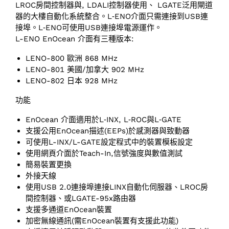
LROC房間控制器與, LDALI控制器使用、 LGATE泛用閘道
器的大樓自動化系統整合。L‑ENO介面只需連接到USB連
接埠。L‑ENO可使用USB連接埠電源運作。
L-ENO EnOcean 介面有三種版本:
LENO-800 歐洲 868 MHz
LENO-801 美國/加拿大 902 MHz
LENO-802 日本 928 MHz
功能
EnOcean 介面適用於L‑INX, L‑ROC與L‑GATE
支援公用EnOcean描述(EEPs)於感測器與致動器
可使用L-INX/L-GATE設定程式中的裝置模板設定
使用網頁介面於Teach-In,信號強度與數值測試
簡易裝置更換
外接天線
使用USB 2.0連接埠連接LINX自動化伺服器、LROC房
間控制器、或LGATE-95x路由器
支援多通道EnOcean裝置
加密無線通訊(需EnOcean裝置有支援此功能)