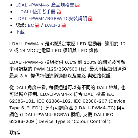
LDALI-PWM4-x 產品規格書
L-DALI 使用者手冊
LDALI-PWM4/RGBW/TC安裝說明
認證:
EC
/
DALI-2
下載
LDALI-PWM4-x 是4通道定電壓 LED 驅動器. 適用於 12
V 或 24 VDC定電壓 LED 模組與 LED 燈條.
LDALI-PWM4-x 模組提供 0.1% 到 100% 的調光及可頻
率可調整的 PWM (125/250/500 Hz). 最大附載每個通道
最高 3 A. 提供每個通道過熱以及開路 與短路保護.
從 DALI 角度來看, 每個通道可以有不同的 DALI 地址, 也
可以獨立控制. LDALIPWM4-x 符合 DALI 標準 IEC
62386-101, IEC 62386-102, IEC 62386-207 (Device
Type 6, “LED”). 另有可調色溫 (LDALI-PWM4-TC) 與可
調色 (LDALI-PWM4-RGBW) 模組, 支援 DALI IEC
62386-209 ( Device Type 8 “Colour Control”).
功能