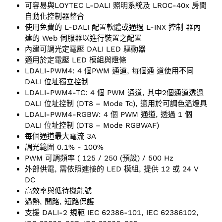
可容易與LOYTEC L-DALI 照明系統及 LROC-40x 房間
自動化控制器整合
使用免費的 L-DALI 配置軟體或通過 L-INX 控制 器內
建的 Web 伺服器以進行裝置之配置
內建可調光定電壓 DALI LED 驅動器
適用於定電壓 LED 模組與燈條
LDALI-PWM4: 4 個PWM 通道, 每個通 道使用不同
DALI 位址獨立控制
LDALI-PWM4-TC: 4 個 PWM 通道, 其中2個通道透過
DALI 位址控制 (DT8 – Mode Tc), 適用於可調色溫燈具
LDALI-PWM4-RGBW: 4 個 PWM 通道, 透過 1 個
DALI 位址控制 (DT8 – Mode RGBWAF)
每個通道最大電流 3A
調光範圍 0.1% - 100%
PWM 可調頻率 ( 125 / 250 (預設) / 500 Hz
外部供電, 需依照連接的 LED 模組, 提供 12 或 24 V
DC
高效率與低待機能號
過熱, 開路, 短路保護
支援 DALI-2 規範 IEC 62386-101, IEC 62386102,