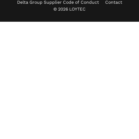
Delta Group Supplier Code of Conduct
Contact
© 2026 LOYTEC